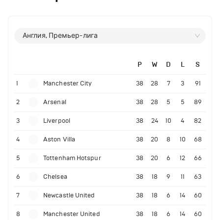
Англия, Премьер-лига
P
W
D
L
S
1
Manchester City
38
28
7
3
91
2
Arsenal
38
28
5
5
89
3
Liverpool
38
24
10
4
82
4
Aston Villa
38
20
8
10
68
5
Tottenham Hotspur
38
20
6
12
66
6
Chelsea
38
18
9
11
63
7
Newcastle United
38
18
6
14
60
8
Manchester United
38
18
6
14
60