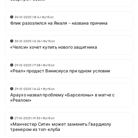
30-10-2025 | 18:14
•
Футбол
Флик разозлился на Ямаля – названа причина
30-10-2025 | 16:36
•
Футбол
«Челси» хочет купить нового защитника
29-10-2025 | 17:08
•
Футбол
«Реал» продаст Винисиуса при одном условии
29-10-2025 | 16:42
•
Футбол
Араухо назвал проблему «Барселоны» в матче с
«Реалом»
27-10-2025 | 19:53
•
Футбол
«Манчестер Сити» может заменить Гвардиолу
тренером из топ-клуба