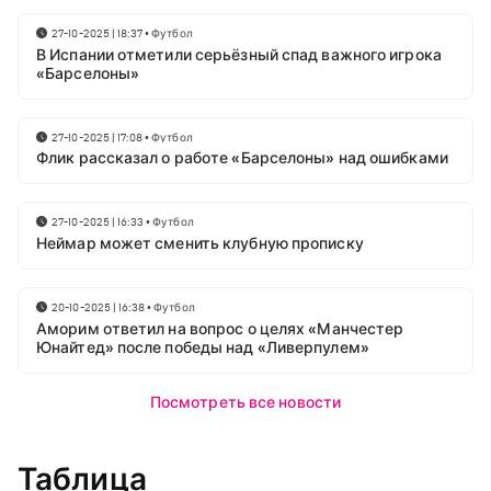
27-10-2025 | 18:37
•
Футбол
В Испании отметили серьёзный спад важного игрока
«Барселоны»
27-10-2025 | 17:08
•
Футбол
Флик рассказал о работе «Барселоны» над ошибками
27-10-2025 | 16:33
•
Футбол
Неймар может сменить клубную прописку
20-10-2025 | 16:38
•
Футбол
Аморим ответил на вопрос о целях «Манчестер
Юнайтед» после победы над «Ливерпулем»
Посмотреть все новости
Таблица