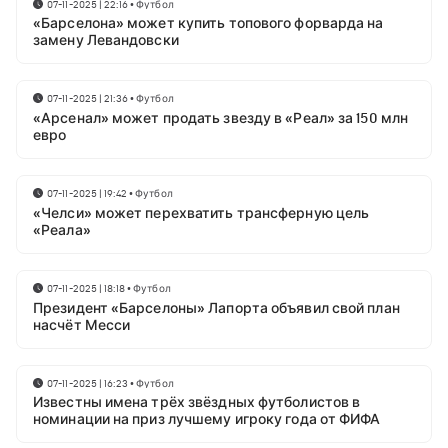
07-11-2025 | 22:16
•
Футбол
«Барселона» может купить топового форварда на
замену Левандовски
07-11-2025 | 21:36
•
Футбол
«Арсенал» может продать звезду в «Реал» за 150 млн
евро
07-11-2025 | 19:42
•
Футбол
«Челси» может перехватить трансферную цель
«Реала»
07-11-2025 | 18:18
•
Футбол
Президент «Барселоны» Лапорта объявил свой план
насчёт Месси
07-11-2025 | 16:23
•
Футбол
Известны имена трёх звёздных футболистов в
номинации на приз лучшему игроку года от ФИФА