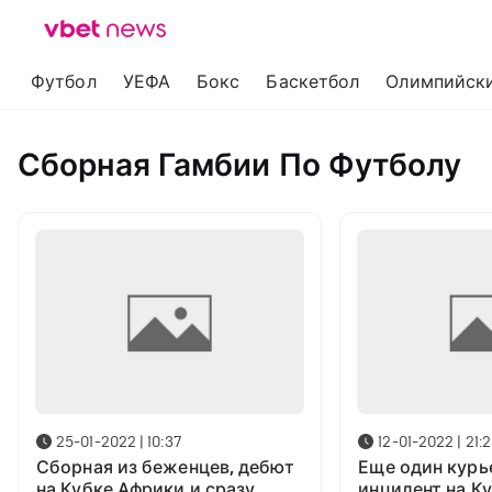
Футбол
УЕФА
Бокс
Баскетбол
Олимпийски
Сборная Гамбии По Футболу
25-01-2022 | 10:37
12-01-2022 | 21:
Сборная из беженцев, дебют
Еще один курь
на Кубке Африки и сразу
инцидент на К