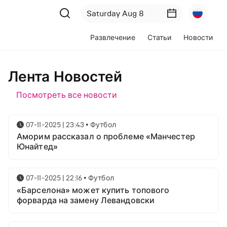
Развлечение
Статьи
Новости
Лента Новостей
Посмотреть все новости
07-11-2025 | 23:43
•
Футбол
Аморим рассказал о проблеме «Манчестер
Юнайтед»
07-11-2025 | 22:16
•
Футбол
«Барселона» может купить топового
форварда на замену Левандовски