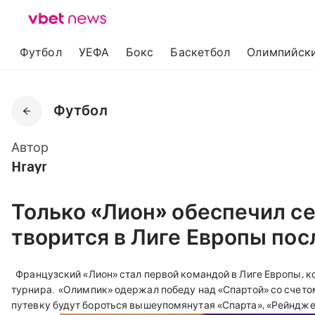
Футбол
УЕФА
Бокс
Баскетбол
Олимпийски
Футбол
Автор
Hrayr
Только «Лион» обеспечил се
творится в Лиге Европы пос
Французский «Лион» стал первой командой в Лиге Европы, ко
турнира.
«Олимпик» одержал победу над «Спартой» со счетом 
путевку будут бороться вышеупомянутая «Спарта», «Рейндже