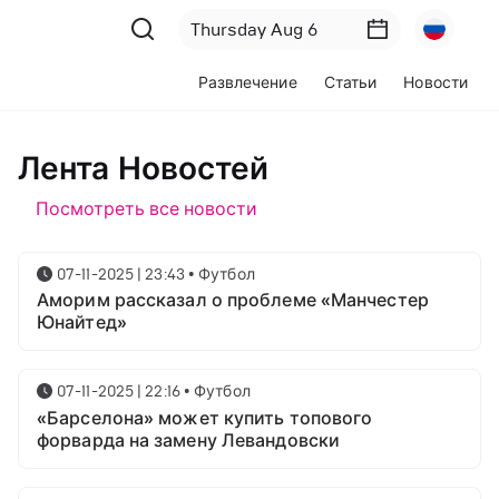
Развлечение
Статьи
Новости
Лента Новостей
Посмотреть все новости
07-11-2025 | 23:43
•
Футбол
Аморим рассказал о проблеме «Манчестер
Юнайтед»
07-11-2025 | 22:16
•
Футбол
«Барселона» может купить топового
форварда на замену Левандовски