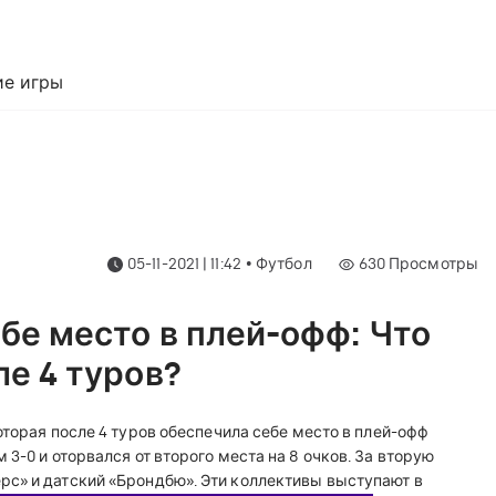
е игры
05-11-2021 | 11:42
•
Футбол
630
Просмотры
бе место в плей-офф: Что
ле 4 туров?
торая после 4 туров обеспечила себе место в плей-офф
3-0 и оторвался от второго места на 8 очков. За вторую
рс» и датский «Брондбю». Эти коллективы выступают в