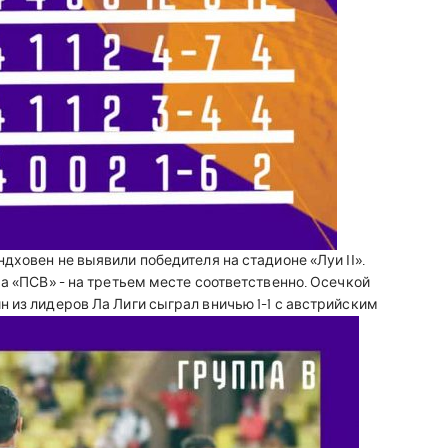
дховен не выявили победителя на стадионе «Луи II».
 а «ПСВ» - на третьем месте соответственно. Осечкой
 из лидеров Ла Лиги сыграл вничью 1-1 с австрийским