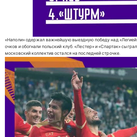
«Наполи» одержал важнейшую выездную победу над «Легией» 
очков и обогнали польский клуб. «Лестер» и «Спартак» сыграли
московский коллектив остался на последней строчке.