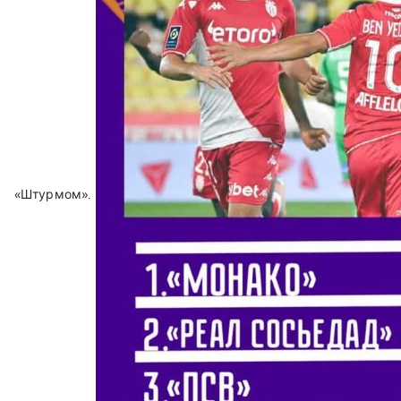
«Штурмом».