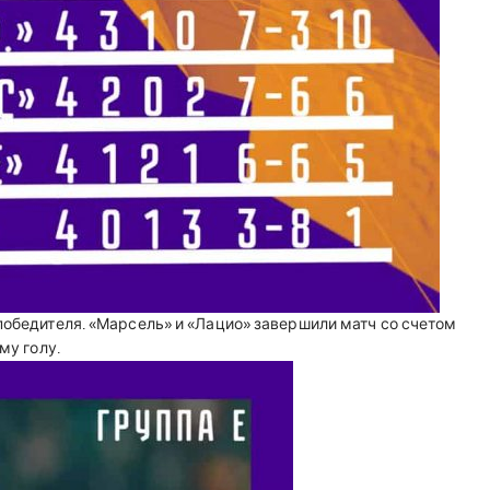
победителя. «Марсель» и «Лацио» завершили матч со счетом
ому голу.