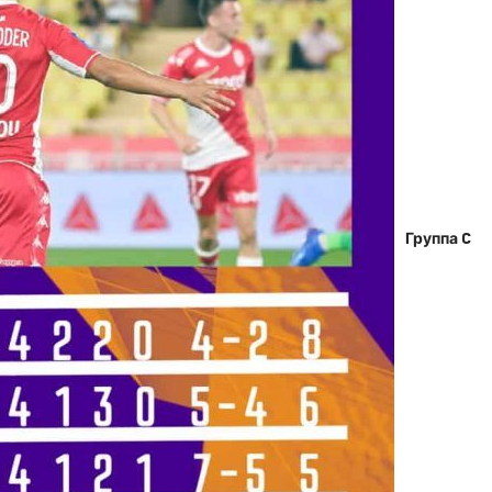
Группа C