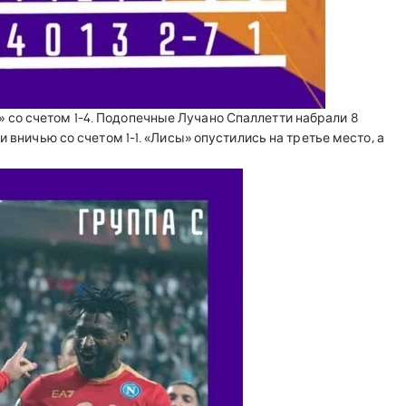
со счетом 1-4. Подопечные Лучано Спаллетти набрали 8
 вничью со счетом 1-1. «Лисы» опустились на третье место, а