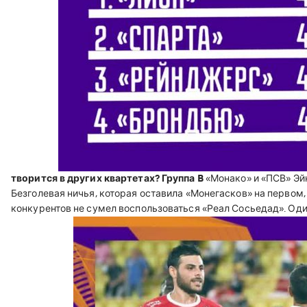
творится в других квартетах?
Группа B
«Монако» и «ПСВ» Эйн
Безголевая ничья, которая оставила «Монегасков» на первом,
конкурентов не сумел воспользоваться «Реал Сосьедад». Один