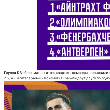
Группа E
В обоих матчах этого квартета команды не выявили 
2-2, а «Галатасарай» и «Локомотив» забили друг другу по одн