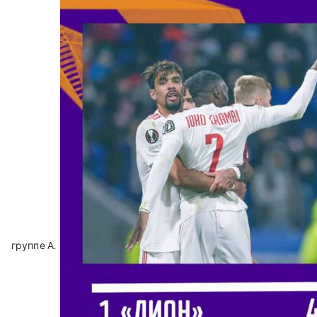
группе A.