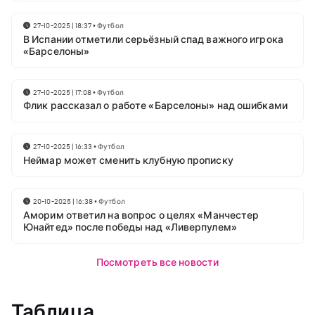
27-10-2025 | 18:37
•
Футбол
В Испании отметили серьёзный спад важного игрока
«Барселоны»
27-10-2025 | 17:08
•
Футбол
Флик рассказал о работе «Барселоны» над ошибками
27-10-2025 | 16:33
•
Футбол
Неймар может сменить клубную прописку
20-10-2025 | 16:38
•
Футбол
Аморим ответил на вопрос о целях «Манчестер
Юнайтед» после победы над «Ливерпулем»
Посмотреть все новости
Таблица