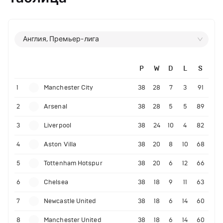
Англия, Премьер-лига
P
W
D
L
S
1
Manchester City
38
28
7
3
91
2
Arsenal
38
28
5
5
89
3
Liverpool
38
24
10
4
82
4
Aston Villa
38
20
8
10
68
5
Tottenham Hotspur
38
20
6
12
66
6
Chelsea
38
18
9
11
63
7
Newcastle United
38
18
6
14
60
8
Manchester United
38
18
6
14
60