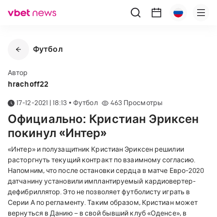
Футбол
Автор
hrachoff22
17-12-2021 | 18:13
•
Футбол
463
Просмотры
Официально: Кристиан Эриксен
покинул «Интер»
«Интер» и полузащитник Кристиан Эриксен решилии
расторгнуть текущий контракт по взаимному согласию.
Напомним, что после остановки сердца в матче Евро-2020
датчанину установили имплантируемый кардиовертер-
дефибриллятор. Это не позволяет футболисту играть в
Серии А по регламенту. Таким образом, Кристиан может
вернуться в Данию – в свой бывший клуб «Оденсе», в