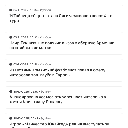
06-11-2025 | 23:06
•
Футбол
🚨Таблица общего этапа Лиги чемпионов после 4-го
тура
03-11-2025 | 23:32
•
Футбол
Наир Тикнизян не получит вызов в сборную Армении
на ноябрьские матчи
03-11-2025 | 22:58
•
Футбол
Известный армянский футболист попал в сферу
интересов топ-клубам Европы
30-10-2025 | 22:57
•
Футбол
Анонсировано «самое откровенное» интервью в
жизни Криштиану Роналду
30-10-2025 | 20:43
•
Футбол
Игрок «Манчестер Юнайтед» решил выступать за