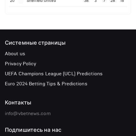
20
Sheffield United
38
3
7
28
16
Системные страницы
About us
Privacy Policy
UEFA Champions League (UCL) Predictions
Euro 2024 Betting Tips & Predictions
Контакты
info@vbetnews.com
Подпишитесь на нас