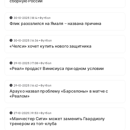
сборную России
30-10-2025 | 18:14
•
Футбол
Флик разозлился на Ямаля – названа причина
30-10-2025 | 16:36
•
Футбол
«Челси» хочет купить нового защитника
29-10-2025 | 17:08
•
Футбол
«Реал» продаст Винисиуса при одном условии
29-10-2025 | 16:42
•
Футбол
Араухо назвал проблему «Барселоны» в матче с
«Реалом»
27-10-2025 | 19:53
•
Футбол
«Манчестер Сити» может заменить Гвардиолу
тренером из топ-клуба