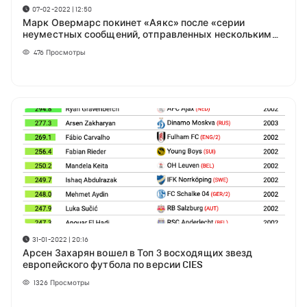
07-02-2022 | 12:50
Марк Овермарс покинет «Аякс» после «серии
неуместных сообщений, отправленных нескольким
коллегам-женщинам»
476
Просмотры
31-01-2022 | 20:16
Арсен Захарян вошел в Топ 3 восходящих звезд
европейского футбола по версии CIES
1326
Просмотры