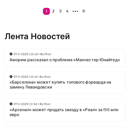
1
2
3
4
11
•••
Лента Новостей
07-11-2025 | 23:43
•
Футбол
Аморим рассказал о проблеме «Манчестер Юнайтед»
07-11-2025 | 22:16
•
Футбол
«Барселона» может купить топового форварда на
замену Левандовски
07-11-2025 | 21:36
•
Футбол
«Арсенал» может продать звезду в «Реал» за 150 млн
евро