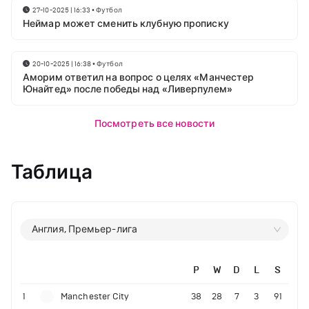
27-10-2025 | 16:33
•
Футбол
Неймар может сменить клубную прописку
20-10-2025 | 16:38
•
Футбол
Аморим ответил на вопрос о целях «Манчестер
Юнайтед» после победы над «Ливерпулем»
Посмотреть все новости
Таблица
Англия, Премьер-лига
P
W
D
L
S
1
Manchester City
38
28
7
3
91