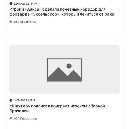
22-01-2022 | 14:19
Игроки «Аякса» сделали почетный коридор для
форварда «Эксельсиор», который лечиться от рака
564
Просмотры
11-01-2022 | 21:12
«Шахтер» подписал контракт игроком сборной
Бразилии
609
Просмотры