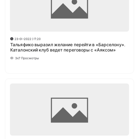
23-01-2022 | 17:20
Тальяфико выразил желание перейти в «Барселону».
Каталонский клуб ведет переговоры с «Аяксом»
347
Просмотры