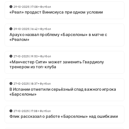
29-10-2025 | 17:08
•
Футбол
«Реал» продаст Винисиуса при одном условии
29-10-2025 | 16:42
•
Футбол
Араухо назвал проблему «Барселоны» в матче с
«Реалом»
27-10-2025 | 19:53
•
Футбол
«Манчестер Сити» может заменить Гвардиолу
тренером из топ-клуба
27-10-2025 | 18:37
•
Футбол
В Испании отметили серьёзный спад важного игрока
«Барселоны»
27-10-2025 | 17:08
•
Футбол
Флик рассказал о работе «Барселоны» над ошибками