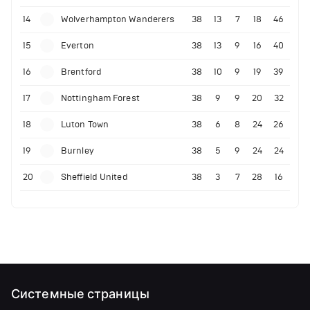
14
Wolverhampton Wanderers
38
13
7
18
46
15
Everton
38
13
9
16
40
16
Brentford
38
10
9
19
39
17
Nottingham Forest
38
9
9
20
32
18
Luton Town
38
6
8
24
26
19
Burnley
38
5
9
24
24
20
Sheffield United
38
3
7
28
16
Системные страницы