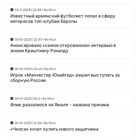
03-11-2025 | 22:58
•
Футбол
Известный армянский футболист попал в сферу
интересов топ-клубам Европы
30-10-2025 | 22:57
•
Футбол
Анонсировано «самое откровенное» интервью в
жизни Криштиану Роналду
30-10-2025 | 20:43
•
Футбол
Игрок «Манчестер Юнайтед» решил выступать за
сборную России
30-10-2025 | 18:14
•
Футбол
Флик разозлился на Ямаля – названа причина
30-10-2025 | 16:36
•
Футбол
«Челси» хочет купить нового защитника