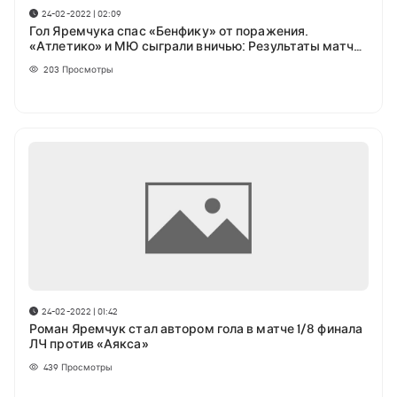
24-02-2022 | 02:09
Гол Яремчука спас «Бенфику» от поражения.
«Атлетико» и МЮ сыграли вничью: Результаты матчей
1/8 финала ЛЧ
203
Просмотры
24-02-2022 | 01:42
Роман Яремчук стал автором гола в матче 1/8 финала
ЛЧ против «Аякса»
439
Просмотры