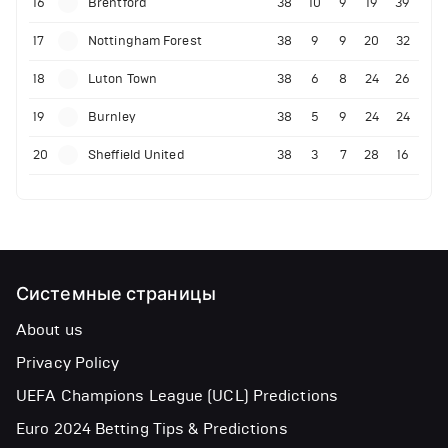
16
Brentford
38
10
9
19
39
17
Nottingham Forest
38
9
9
20
32
18
Luton Town
38
6
8
24
26
19
Burnley
38
5
9
24
24
20
Sheffield United
38
3
7
28
16
Системные страницы
About us
Privacy Policy
UEFA Champions League (UCL) Predictions
Euro 2024 Betting Tips & Predictions