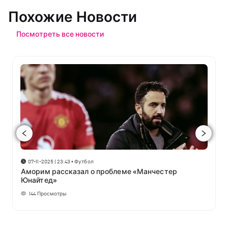
Похожие Новости
Посмотреть все новости
07-11-2025 | 23:43
•
Футбол
Аморим рассказал о проблеме «Манчестер
Юнайтед»
144
Просмотры