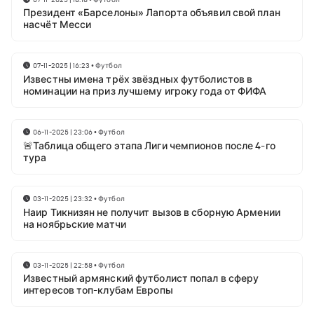
Президент «Барселоны» Лапорта объявил свой план
насчёт Месси
07-11-2025 | 16:23
•
Футбол
Известны имена трёх звёздных футболистов в
номинации на приз лучшему игроку года от ФИФА
06-11-2025 | 23:06
•
Футбол
🚨Таблица общего этапа Лиги чемпионов после 4-го
тура
03-11-2025 | 23:32
•
Футбол
Наир Тикнизян не получит вызов в сборную Армении
на ноябрьские матчи
03-11-2025 | 22:58
•
Футбол
Известный армянский футболист попал в сферу
интересов топ-клубам Европы