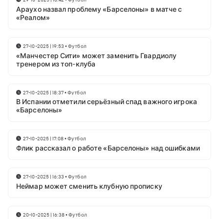
Араухо назвал проблему «Барселоны» в матче с
«Реалом»
27-10-2025 | 19:53
•
Футбол
«Манчестер Сити» может заменить Гвардиолу
тренером из топ-клуба
27-10-2025 | 18:37
•
Футбол
В Испании отметили серьёзный спад важного игрока
«Барселоны»
27-10-2025 | 17:08
•
Футбол
Флик рассказал о работе «Барселоны» над ошибками
27-10-2025 | 16:33
•
Футбол
Неймар может сменить клубную прописку
20-10-2025 | 16:38
•
Футбол