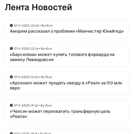
Лента Новостей
07-11-2025 | 23:43
•
Футбол
Аморим рассказал о проблеме «Манчестер Юнайтед»
07-11-2025 | 22:16
•
Футбол
«Барселона» может купить топового форварда на
замену Левандовски
07-11-2025 | 21:36
•
Футбол
«Арсенал» может продать звезду в «Реал» за 150 млн
евро
07-11-2025 | 19:42
•
Футбол
«Челси» может перехватить трансферную цель
«Реала»
07-11-2025 | 18:18
•
Футбол