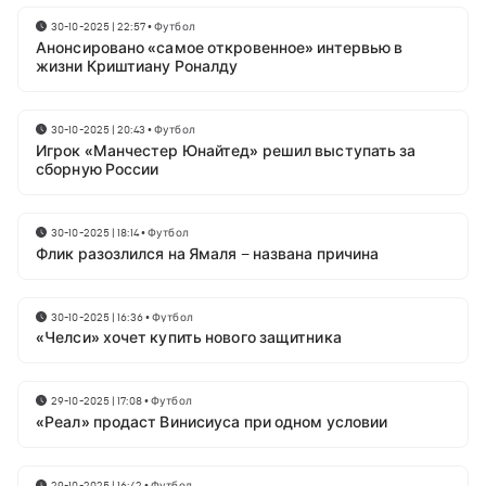
30-10-2025 | 22:57
•
Футбол
Анонсировано «самое откровенное» интервью в
жизни Криштиану Роналду
30-10-2025 | 20:43
•
Футбол
Игрок «Манчестер Юнайтед» решил выступать за
сборную России
30-10-2025 | 18:14
•
Футбол
Флик разозлился на Ямаля – названа причина
30-10-2025 | 16:36
•
Футбол
«Челси» хочет купить нового защитника
29-10-2025 | 17:08
•
Футбол
«Реал» продаст Винисиуса при одном условии
29-10-2025 | 16:42
•
Футбол