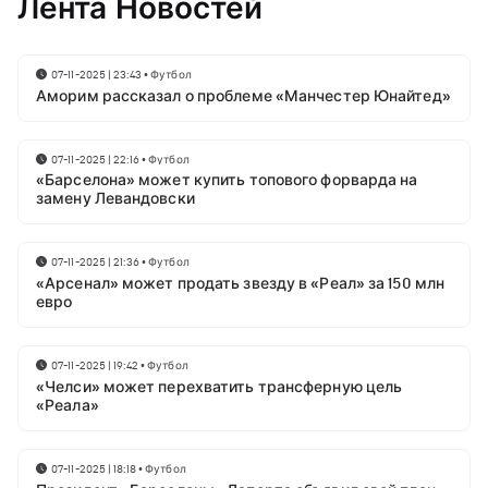
Лента Новостей
07-11-2025 | 23:43
•
Футбол
Аморим рассказал о проблеме «Манчестер Юнайтед»
07-11-2025 | 22:16
•
Футбол
«Барселона» может купить топового форварда на
замену Левандовски
07-11-2025 | 21:36
•
Футбол
«Арсенал» может продать звезду в «Реал» за 150 млн
евро
07-11-2025 | 19:42
•
Футбол
«Челси» может перехватить трансферную цель
«Реала»
07-11-2025 | 18:18
•
Футбол