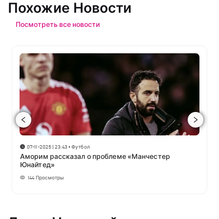
Похожие Новости
Посмотреть все новости
07-11-2025 | 23:43
•
Футбол
Аморим рассказал о проблеме «Манчестер
Юнайтед»
144
Просмотры