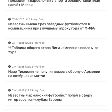
Президент «Барселоны» Лапорта объявил свой план
насчёт Месси
07-11-2025 | 16:23
•
Футбол
Известны имена трёх звёздных футболистов в
номинации на приз лучшему игроку года от ФИФА
06-11-2025 | 23:06
•
Футбол
🚨Таблица общего этапа Лиги чемпионов после 4-го
тура
03-11-2025 | 23:32
•
Футбол
Наир Тикнизян не получит вызов в сборную Армении
на ноябрьские матчи
03-11-2025 | 22:58
•
Футбол
Известный армянский футболист попал в сферу
интересов топ-клубам Европы