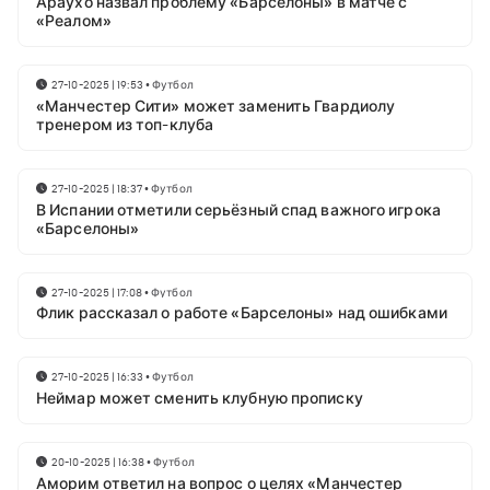
Араухо назвал проблему «Барселоны» в матче с
«Реалом»
27-10-2025 | 19:53
•
Футбол
«Манчестер Сити» может заменить Гвардиолу
тренером из топ-клуба
27-10-2025 | 18:37
•
Футбол
В Испании отметили серьёзный спад важного игрока
«Барселоны»
27-10-2025 | 17:08
•
Футбол
Флик рассказал о работе «Барселоны» над ошибками
27-10-2025 | 16:33
•
Футбол
Неймар может сменить клубную прописку
20-10-2025 | 16:38
•
Футбол
Аморим ответил на вопрос о целях «Манчестер