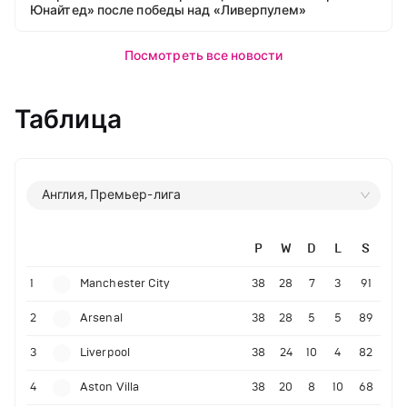
Юнайтед» после победы над «Ливерпулем»
Посмотреть все новости
Таблица
Англия, Премьер-лига
P
W
D
L
S
1
Manchester City
38
28
7
3
91
2
Arsenal
38
28
5
5
89
3
Liverpool
38
24
10
4
82
4
Aston Villa
38
20
8
10
68