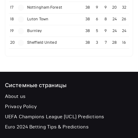
17
Nottingham Forest
38
9
9
20
32
18
Luton Town
38
6
8
24
26
19
Burnley
38
5
9
24
24
20
Sheffield United
38
3
7
28
16
Системные страницы
About us
Privacy Policy
UEFA Champions League (UCL) Predictions
Euro 2024 Betting Tips & Predictions