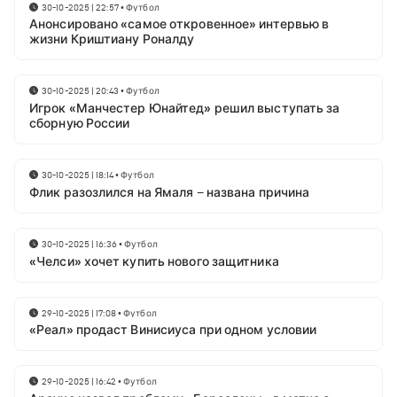
30-10-2025 | 22:57
•
Футбол
Анонсировано «самое откровенное» интервью в
жизни Криштиану Роналду
30-10-2025 | 20:43
•
Футбол
Игрок «Манчестер Юнайтед» решил выступать за
сборную России
30-10-2025 | 18:14
•
Футбол
Флик разозлился на Ямаля – названа причина
30-10-2025 | 16:36
•
Футбол
«Челси» хочет купить нового защитника
29-10-2025 | 17:08
•
Футбол
«Реал» продаст Винисиуса при одном условии
29-10-2025 | 16:42
•
Футбол