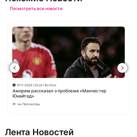
Посмотреть все новости
07-11-2025 | 23:43
•
Футбол
Аморим рассказал о проблеме «Манчестер
Юнайтед»
144
Просмотры
Лента Новостей