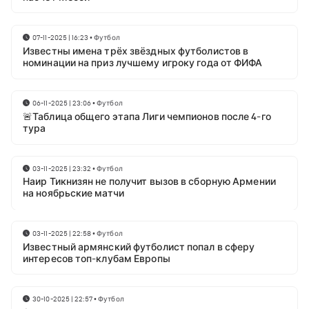
07-11-2025 | 16:23
•
Футбол
Известны имена трёх звёздных футболистов в
номинации на приз лучшему игроку года от ФИФА
06-11-2025 | 23:06
•
Футбол
🚨Таблица общего этапа Лиги чемпионов после 4-го
тура
03-11-2025 | 23:32
•
Футбол
Наир Тикнизян не получит вызов в сборную Армении
на ноябрьские матчи
03-11-2025 | 22:58
•
Футбол
Известный армянский футболист попал в сферу
интересов топ-клубам Европы
30-10-2025 | 22:57
•
Футбол