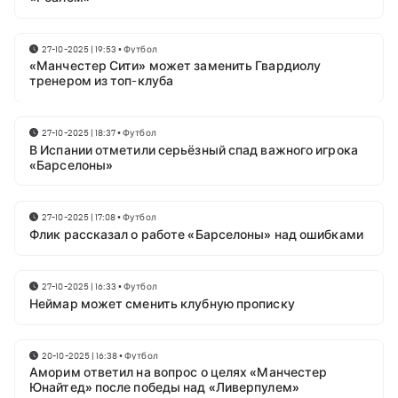
27-10-2025 | 19:53
•
Футбол
«Манчестер Сити» может заменить Гвардиолу
тренером из топ-клуба
27-10-2025 | 18:37
•
Футбол
В Испании отметили серьёзный спад важного игрока
«Барселоны»
27-10-2025 | 17:08
•
Футбол
Флик рассказал о работе «Барселоны» над ошибками
27-10-2025 | 16:33
•
Футбол
Неймар может сменить клубную прописку
20-10-2025 | 16:38
•
Футбол
Аморим ответил на вопрос о целях «Манчестер
Юнайтед» после победы над «Ливерпулем»