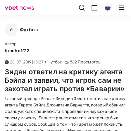
Футбол
Автор
hrachoff22
23-07-2019 | 13:27
•
Футбол
562
Просмотры
Зидан ответил на критику агента
Бэйла и заявил, что игрок сам не
захотел играть против «Баварии»
Главный тренер «Реала» Зинедин Зидан ответил на критику
агента Гарета Бэйла Джонатана Барнетта, который обвинил
французского специалиста в проявлении неуважения к
своему клиенту. Барнетт ранее отметил, что тренер был
слишком суров, сообщив о том, что Гарет может покинуть
команду в ближайшее время.
«Никакого неуважения не