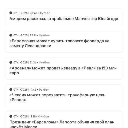
07-11-2025 | 23:43
•
Футбол
Аморим рассказал о проблеме «Манчестер Юнайтед»
07-11-2025 | 22:16
•
Футбол
«Барселона» может купить топового форварда на
замену Левандовски
07-11-2025 | 21:36
•
Футбол
«Арсенал» может продать звезду в «Реал» за 150 млн
евро
07-11-2025 | 19:42
•
Футбол
«Челси» может перехватить трансферную цель
«Реала»
07-11-2025 | 18:18
•
Футбол
Президент «Барселоны» Лапорта объявил свой план
насчёт Месси