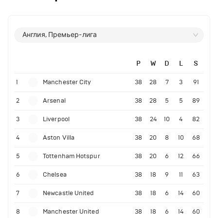
Англия, Премьер-лига
P
W
D
L
S
1
Manchester City
38
28
7
3
91
2
Arsenal
38
28
5
5
89
3
Liverpool
38
24
10
4
82
4
Aston Villa
38
20
8
10
68
5
Tottenham Hotspur
38
20
6
12
66
6
Chelsea
38
18
9
11
63
7
Newcastle United
38
18
6
14
60
8
Manchester United
38
18
6
14
60