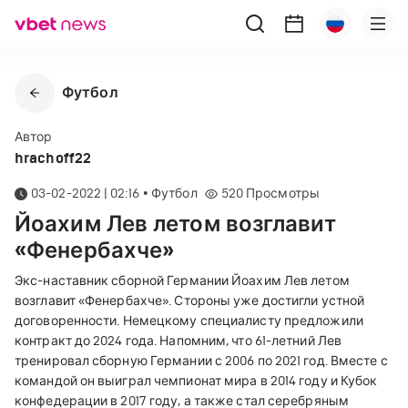
Футбол
Автор
hrachoff22
03-02-2022 | 02:16
•
Футбол
520
Просмотры
Йоахим Лев летом возглавит
«Фенербахче»
Экс-наставник сборной Германии Йоахим Лев летом
возглавит «Фенербахче». Стороны уже достигли устной
договоренности. Немецкому специалисту предложили
контракт до 2024 года. Напомним, что 61-летний Лев
тренировал сборную Германии с 2006 по 2021 год. Вместе с
командой он выиграл чемпионат мира в 2014 году и Кубок
конфедерации в 2017 году, а также стал серебряным