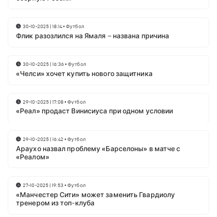
30-10-2025 | 18:14
•
Футбол
Флик разозлился на Ямаля – названа причина
30-10-2025 | 16:36
•
Футбол
«Челси» хочет купить нового защитника
29-10-2025 | 17:08
•
Футбол
«Реал» продаст Винисиуса при одном условии
29-10-2025 | 16:42
•
Футбол
Араухо назвал проблему «Барселоны» в матче с
«Реалом»
27-10-2025 | 19:53
•
Футбол
«Манчестер Сити» может заменить Гвардиолу
тренером из топ-клуба