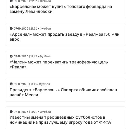
07-11-2025 | 22:16
•
Футбол
«Барселона» может купить топового форварда на
замену Левандовски
07-11-2025 | 21:36
•
Футбол
«Арсенал» может продать звезду в «Реал» за 150 млн
евро
07-11-2025 | 19:42
•
Футбол
«Челси» может перехватить трансферную цель
«Реала»
07-11-2025 | 18:18
•
Футбол
Президент «Барселоны» Лапорта объявил свой план
насчёт Месси
07-11-2025 | 16:23
•
Футбол
Известны имена трёх звёздных футболистов в
номинации на приз лучшему игроку года от ФИФА