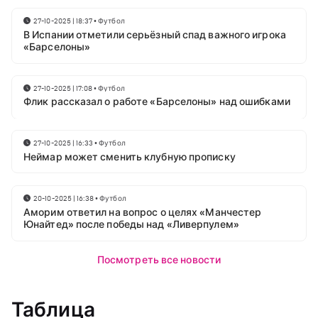
27-10-2025 | 18:37
•
Футбол
В Испании отметили серьёзный спад важного игрока
«Барселоны»
27-10-2025 | 17:08
•
Футбол
Флик рассказал о работе «Барселоны» над ошибками
27-10-2025 | 16:33
•
Футбол
Неймар может сменить клубную прописку
20-10-2025 | 16:38
•
Футбол
Аморим ответил на вопрос о целях «Манчестер
Юнайтед» после победы над «Ливерпулем»
Посмотреть все новости
Таблица