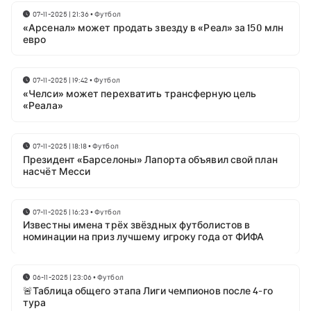
07-11-2025 | 21:36
•
Футбол
«Арсенал» может продать звезду в «Реал» за 150 млн
евро
07-11-2025 | 19:42
•
Футбол
«Челси» может перехватить трансферную цель
«Реала»
07-11-2025 | 18:18
•
Футбол
Президент «Барселоны» Лапорта объявил свой план
насчёт Месси
07-11-2025 | 16:23
•
Футбол
Известны имена трёх звёздных футболистов в
номинации на приз лучшему игроку года от ФИФА
06-11-2025 | 23:06
•
Футбол
🚨Таблица общего этапа Лиги чемпионов после 4-го
тура