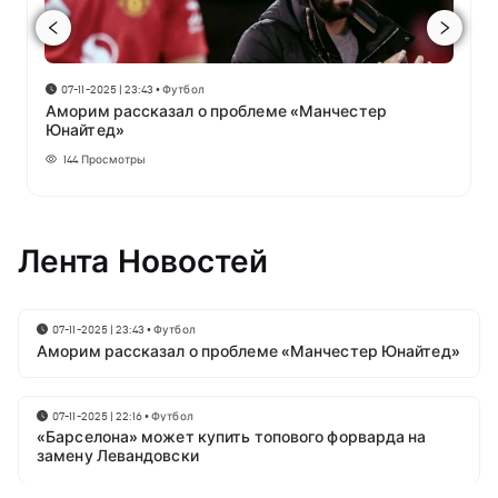
07-11-2025 | 23:43
•
Футбол
Аморим рассказал о проблеме «Манчестер
Юнайтед»
144
Просмотры
Лента Новостей
07-11-2025 | 23:43
•
Футбол
Аморим рассказал о проблеме «Манчестер Юнайтед»
07-11-2025 | 22:16
•
Футбол
«Барселона» может купить топового форварда на
замену Левандовски