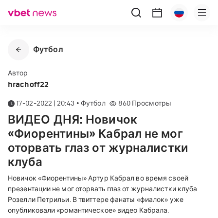
Футбол
Автор
hrachoff22
17-02-2022 | 20:43
•
Футбол
860
Просмотры
ВИДЕО ДНЯ: Новичок
«Фиорентины» Кабрал не мог
оторвать глаз от журналистки
клуба
Новичок «Фиорентины» Артур Кабрал во время своей
презентации не мог оторвать глаз от журналистки клуба
Розелли Петрильи. В твиттере фанаты «фиалок» уже
опубликовали «романтическое» видео Кабрала.