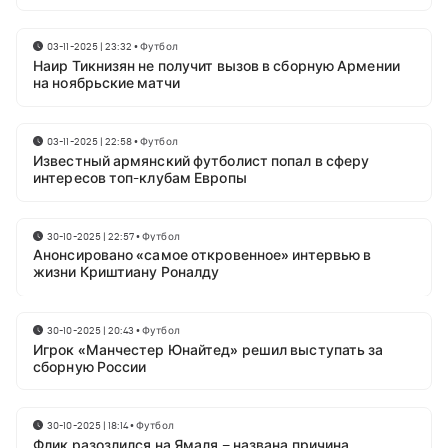
03-11-2025 | 23:32
•
Футбол
Наир Тикнизян не получит вызов в сборную Армении
на ноябрьские матчи
03-11-2025 | 22:58
•
Футбол
Известный армянский футболист попал в сферу
интересов топ-клубам Европы
30-10-2025 | 22:57
•
Футбол
Анонсировано «самое откровенное» интервью в
жизни Криштиану Роналду
30-10-2025 | 20:43
•
Футбол
Игрок «Манчестер Юнайтед» решил выступать за
сборную России
30-10-2025 | 18:14
•
Футбол
Флик разозлился на Ямаля – названа причина