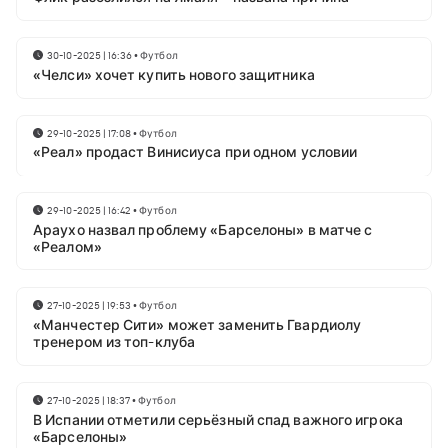
30-10-2025 | 16:36
•
Футбол
«Челси» хочет купить нового защитника
29-10-2025 | 17:08
•
Футбол
«Реал» продаст Винисиуса при одном условии
29-10-2025 | 16:42
•
Футбол
Араухо назвал проблему «Барселоны» в матче с
«Реалом»
27-10-2025 | 19:53
•
Футбол
«Манчестер Сити» может заменить Гвардиолу
тренером из топ-клуба
27-10-2025 | 18:37
•
Футбол
В Испании отметили серьёзный спад важного игрока
«Барселоны»