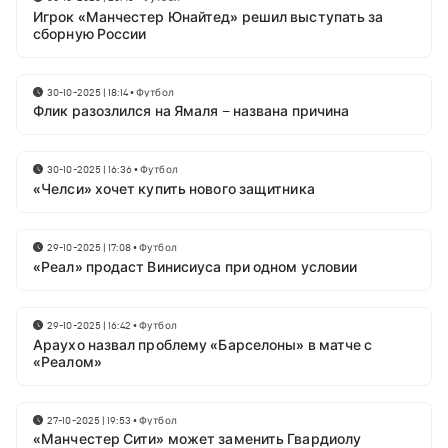
Игрок «Манчестер Юнайтед» решил выступать за
сборную России
30-10-2025 | 18:14
•
Футбол
Флик разозлился на Ямаля – названа причина
30-10-2025 | 16:36
•
Футбол
«Челси» хочет купить нового защитника
29-10-2025 | 17:08
•
Футбол
«Реал» продаст Винисиуса при одном условии
29-10-2025 | 16:42
•
Футбол
Араухо назвал проблему «Барселоны» в матче с
«Реалом»
27-10-2025 | 19:53
•
Футбол
«Манчестер Сити» может заменить Гвардиолу