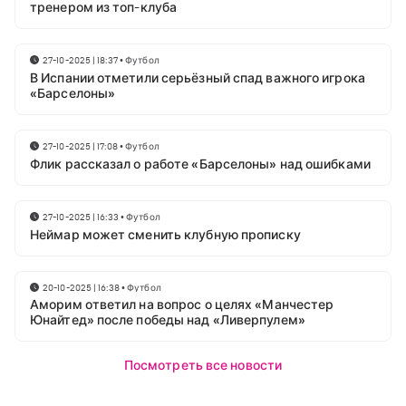
тренером из топ-клуба
27-10-2025 | 18:37
•
Футбол
В Испании отметили серьёзный спад важного игрока
«Барселоны»
27-10-2025 | 17:08
•
Футбол
Флик рассказал о работе «Барселоны» над ошибками
27-10-2025 | 16:33
•
Футбол
Неймар может сменить клубную прописку
20-10-2025 | 16:38
•
Футбол
Аморим ответил на вопрос о целях «Манчестер
Юнайтед» после победы над «Ливерпулем»
Посмотреть все новости