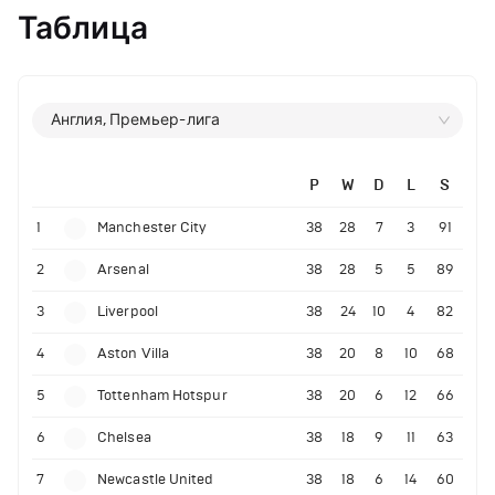
Таблица
Англия, Премьер-лига
P
W
D
L
S
1
Manchester City
38
28
7
3
91
2
Arsenal
38
28
5
5
89
3
Liverpool
38
24
10
4
82
4
Aston Villa
38
20
8
10
68
5
Tottenham Hotspur
38
20
6
12
66
6
Chelsea
38
18
9
11
63
7
Newcastle United
38
18
6
14
60