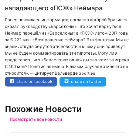
нападающего «ПСЖ» Неймара.
Ранее появилась информация, согласно которой бразилец
сказал руководству «Барселоны», что хочет вернуться.
Неймар перешёл из «Барселоны» в «ПСЖ» летом 2017 года
за € 222 млн. «Возвращение Неймара? Это фантазия. Мы не
знаем, откуда берутся эти новости и к чему они приведут.
Мы не будем комментировать эти гипотезы. Могу ли я
представить, что «Барселона» однажды заплатит за игрока
€ 400 млн? Понятия не имею. В любом случае ко мне это не
относится», — цитирует Вальверде Sport.es.
share on facebook
share on twitter
Похожие Новости
Посмотреть все новости