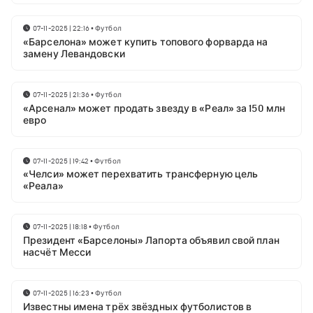
07-11-2025 | 22:16
•
Футбол
«Барселона» может купить топового форварда на
замену Левандовски
07-11-2025 | 21:36
•
Футбол
«Арсенал» может продать звезду в «Реал» за 150 млн
евро
07-11-2025 | 19:42
•
Футбол
«Челси» может перехватить трансферную цель
«Реала»
07-11-2025 | 18:18
•
Футбол
Президент «Барселоны» Лапорта объявил свой план
насчёт Месси
07-11-2025 | 16:23
•
Футбол
Известны имена трёх звёздных футболистов в