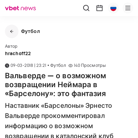
Футбол
Автор
hrachoff22
09-03-2018 | 23:21
•
Футбол
140
Просмотры
Вальверде — о возможном
возвращении Неймара в
«Барселону»: это фантазия
Наставник «Барселоны» Эрнесто
Вальверде прокомментировал
информацию о возможном
возвращении в каталонский клуб