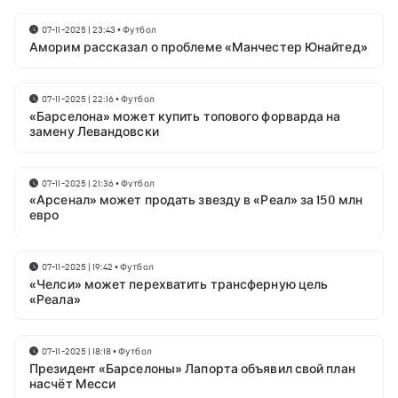
07-11-2025 | 23:43
•
Футбол
Аморим рассказал о проблеме «Манчестер Юнайтед»
07-11-2025 | 22:16
•
Футбол
«Барселона» может купить топового форварда на
замену Левандовски
07-11-2025 | 21:36
•
Футбол
«Арсенал» может продать звезду в «Реал» за 150 млн
евро
07-11-2025 | 19:42
•
Футбол
«Челси» может перехватить трансферную цель
«Реала»
07-11-2025 | 18:18
•
Футбол
Президент «Барселоны» Лапорта объявил свой план
насчёт Месси