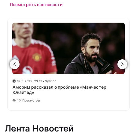
Посмотреть все новости
07-11-2025 | 23:43
•
Футбол
Аморим рассказал о проблеме «Манчестер
Юнайтед»
144
Просмотры
Лента Новостей