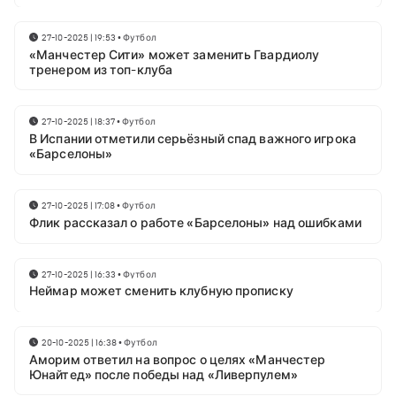
27-10-2025 | 19:53
•
Футбол
«Манчестер Сити» может заменить Гвардиолу
тренером из топ-клуба
27-10-2025 | 18:37
•
Футбол
В Испании отметили серьёзный спад важного игрока
«Барселоны»
27-10-2025 | 17:08
•
Футбол
Флик рассказал о работе «Барселоны» над ошибками
27-10-2025 | 16:33
•
Футбол
Неймар может сменить клубную прописку
20-10-2025 | 16:38
•
Футбол
Аморим ответил на вопрос о целях «Манчестер
Юнайтед» после победы над «Ливерпулем»