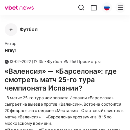
Футбол
Автор
Hrayr
13-02-2022 | 17:35
•
Футбол
256
Просмотры
«Валенсия» — «Барселона»: где
смотреть матч 25-го тура
чемпионата Испании?
В матче 25-го тура чемпионата Испании «Барселона»
сыграет на выезде против «Валенсии».
Встреча состоится
20 февраля, на стадионе «Месталья».
Стартовый свисток в
матче «Валенсия» — «Барселона» прозвучит в 18:15 по
московскому времени.