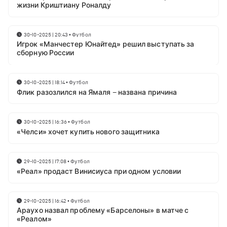
жизни Криштиану Роналду
30-10-2025 | 20:43
•
Футбол
Игрок «Манчестер Юнайтед» решил выступать за
сборную России
30-10-2025 | 18:14
•
Футбол
Флик разозлился на Ямаля – названа причина
30-10-2025 | 16:36
•
Футбол
«Челси» хочет купить нового защитника
29-10-2025 | 17:08
•
Футбол
«Реал» продаст Винисиуса при одном условии
29-10-2025 | 16:42
•
Футбол
Араухо назвал проблему «Барселоны» в матче с
«Реалом»