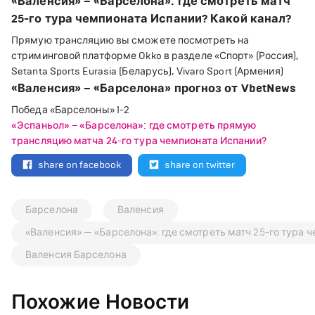
«Валенсия» – «Барселона»: где смотреть матч
25-го тура чемпионата Испании? Какой канал?
Прямую трансляцию вы сможете посмотреть на
стриминговой платформе Okko в разделе «Спорт» (Россия),
Setanta Sports Eurasia (Беларусь), Vivaro Sport (Армения)
«Валенсия» – «Барселона» прогноз от VbetNews
Победа «Барселоны» 1-2
«Эспаньол» – «Барселона»: где смотреть прямую
трансляцию матча 24-го тура чемпионата Испании?
share on facebook
share on twitter
Барселона
Валенсия
«Валенсия» — «Барселона»: где смотреть матч 25-го тура 
Валенсия Барселона
Похожие Новости