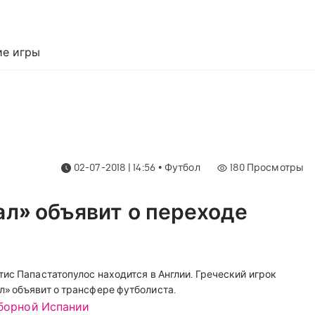
е игры
02-07-2018 | 14:56
•
Футбол
180
Просмотры
л» объявит о переходе
ис Папастатопулос находится в Англии. Греческий игрок
» объявит о трансфере футболиста.
сборной Испании