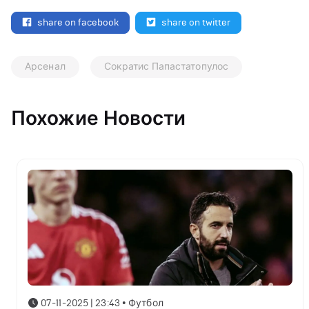
share on facebook
share on twitter
Арсенал
Сократис Папастатопулос
Похожие Новости
07-11-2025 | 23:43
•
Футбол