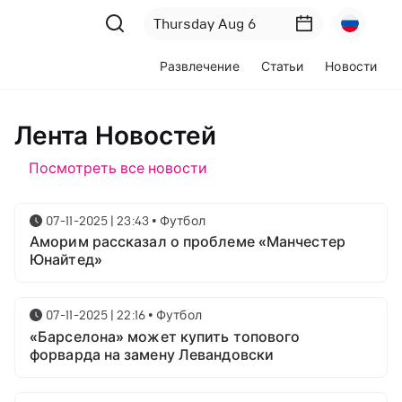
Развлечение
Статьи
Новости
Лента Новостей
Посмотреть все новости
07-11-2025 | 23:43
•
Футбол
Аморим рассказал о проблеме «Манчестер
Юнайтед»
07-11-2025 | 22:16
•
Футбол
«Барселона» может купить топового
форварда на замену Левандовски