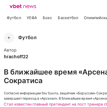
Футбол
УЕФА
Бокс
Баскетбол
Олимпийски
Футбол
Автор
hrachoff22
В ближайшее время «Арсена
Сократиса
Согласно информации Sky Sports, защитник «Боруссии» Сократ
завершает переход в «Арсенал». В ближайшее время «Арсенал
Стал известен главный претендент на пост тренера 