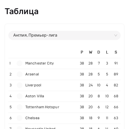
Таблица
Англия, Премьер-лига
P
W
D
L
S
1
Manchester City
38
28
7
3
91
2
Arsenal
38
28
5
5
89
3
Liverpool
38
24
10
4
82
4
Aston Villa
38
20
8
10
68
5
Tottenham Hotspur
38
20
6
12
66
6
Chelsea
38
18
9
11
63
7
Newcastle United
38
18
6
14
60