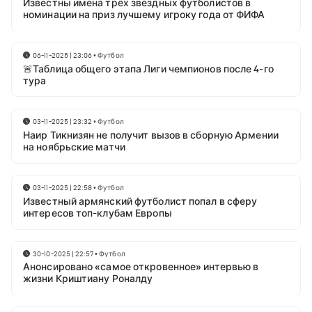
Известны имена трёх звёздных футболистов в
номинации на приз лучшему игроку года от ФИФА
06-11-2025 | 23:06
•
Футбол
🚨Таблица общего этапа Лиги чемпионов после 4-го
тура
03-11-2025 | 23:32
•
Футбол
Наир Тикнизян не получит вызов в сборную Армении
на ноябрьские матчи
03-11-2025 | 22:58
•
Футбол
Известный армянский футболист попал в сферу
интересов топ-клубам Европы
30-10-2025 | 22:57
•
Футбол
Анонсировано «самое откровенное» интервью в
жизни Криштиану Роналду