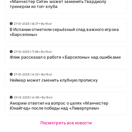
«Манчестер Сити» может заменить Гвардиолу
тренером из топ-клуба
27-10-2025 | 18:37
•
Футбол
В Испании отметили серьёзный спад важного игрока
«Барселоны»
27-10-2025 | 17:08
•
Футбол
Флик рассказал о работе «Барселоны» над ошибками
27-10-2025 | 16:33
•
Футбол
Неймар может сменить клубную прописку
20-10-2025 | 16:38
•
Футбол
Аморим ответил на вопрос о целях «Манчестер
Юнайтед» после победы над «Ливерпулем»
Посмотреть все новости