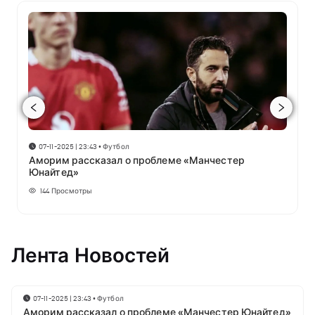
07-11-2025 | 23:43
•
Футбол
Аморим рассказал о проблеме «Манчестер
Юнайтед»
144
Просмотры
Лента Новостей
07-11-2025 | 23:43
•
Футбол
Аморим рассказал о проблеме «Манчестер Юнайтед»