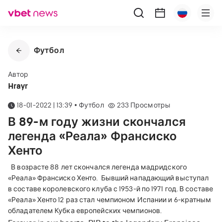
Футбол
Автор
Hrayr
18-01-2022 | 13:39
•
Футбол
233
Просмотры
В 89-м году жизни скончался
легенда «Реала» Франсиско
Хенто
В возрасте 88 лет скончался легенда мадридского
«Реала» Франсиско Хенто.
Бывший нападающий выступал
в составе королевского клуба с 1953-й по 1971 год. В составе
«Реала» Хенто 12 раз стал чемпионом Испании и 6-кратным
обладателем Кубка европейских чемпионов.