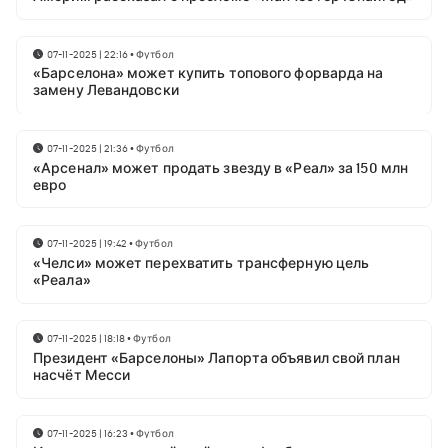
07-11-2025 | 22:16
•
Футбол
«Барселона» может купить топового форварда на
замену Левандовски
07-11-2025 | 21:36
•
Футбол
«Арсенал» может продать звезду в «Реал» за 150 млн
евро
07-11-2025 | 19:42
•
Футбол
«Челси» может перехватить трансферную цель
«Реала»
07-11-2025 | 18:18
•
Футбол
Президент «Барселоны» Лапорта объявил свой план
насчёт Месси
07-11-2025 | 16:23
•
Футбол