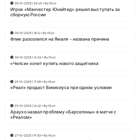
30-10-2025 | 20:43
•
Футбол
Игрок «Манчестер Юнайтед» решил выступать за
сборную России
30-10-2025 | 18:14
•
Футбол
Флик разозлился на Ямаля – названа причина
30-10-2025 | 16:36
•
Футбол
«Челси» хочет купить нового защитника
29-10-2025 | 17:08
•
Футбол
«Реал» продаст Винисиуса при одном условии
29-10-2025 | 16:42
•
Футбол
Араухо назвал проблему «Барселоны» в матче с
«Реалом»
27-10-2025 | 19:53
•
Футбол