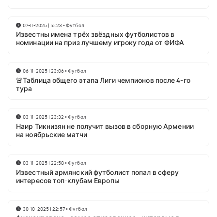
07-11-2025 | 16:23
•
Футбол
Известны имена трёх звёздных футболистов в
номинации на приз лучшему игроку года от ФИФА
06-11-2025 | 23:06
•
Футбол
🚨Таблица общего этапа Лиги чемпионов после 4-го
тура
03-11-2025 | 23:32
•
Футбол
Наир Тикнизян не получит вызов в сборную Армении
на ноябрьские матчи
03-11-2025 | 22:58
•
Футбол
Известный армянский футболист попал в сферу
интересов топ-клубам Европы
30-10-2025 | 22:57
•
Футбол