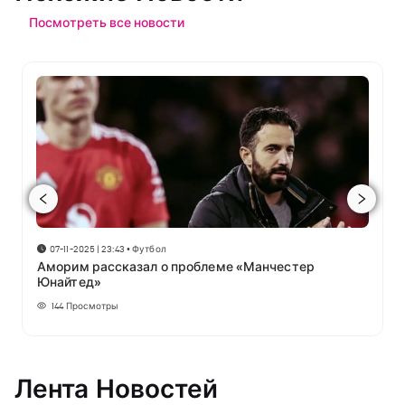
Посмотреть все новости
07-11-2025 | 23:43
•
Футбол
Аморим рассказал о проблеме «Манчестер
Юнайтед»
144
Просмотры
Лента Новостей