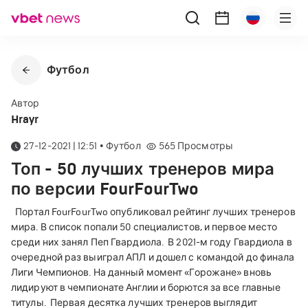
Футбол
Автор
Hrayr
27-12-2021 | 12:51
•
Футбол
565
Просмотры
Топ - 50 лучших тренеров мира
по версии FourFourTwo
Портал FourFourTwo опубликовал рейтинг лучших тренеров
мира. В список попали 50 специалистов, и первое место
среди них занял Пеп Гвардиола.
В 2021-м году Гвардиола в
очередной раз выиграл АПЛ и дошел с командой до финала
Лиги Чемпионов. На данный момент «Горожане» вновь
лидируют в чемпионате Англии и борются за все главные
титулы.
Первая десятка лучших тренеров выглядит