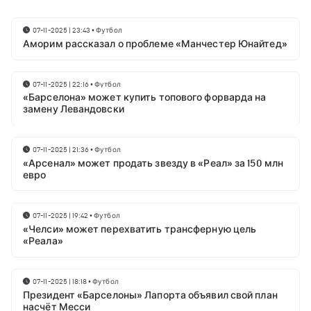
07-11-2025 | 23:43
•
Футбол
Аморим рассказал о проблеме «Манчестер Юнайтед»
07-11-2025 | 22:16
•
Футбол
«Барселона» может купить топового форварда на
замену Левандовски
07-11-2025 | 21:36
•
Футбол
«Арсенал» может продать звезду в «Реал» за 150 млн
евро
07-11-2025 | 19:42
•
Футбол
«Челси» может перехватить трансферную цель
«Реала»
07-11-2025 | 18:18
•
Футбол
Президент «Барселоны» Лапорта объявил свой план
насчёт Месси