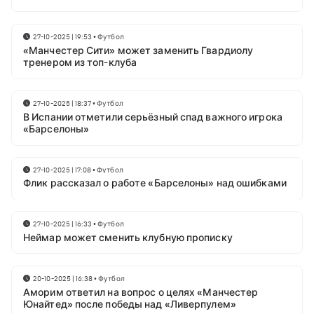
27-10-2025 | 19:53
•
Футбол
«Манчестер Сити» может заменить Гвардиолу
тренером из топ-клуба
27-10-2025 | 18:37
•
Футбол
В Испании отметили серьёзный спад важного игрока
«Барселоны»
27-10-2025 | 17:08
•
Футбол
Флик рассказал о работе «Барселоны» над ошибками
27-10-2025 | 16:33
•
Футбол
Неймар может сменить клубную прописку
20-10-2025 | 16:38
•
Футбол
Аморим ответил на вопрос о целях «Манчестер
Юнайтед» после победы над «Ливерпулем»