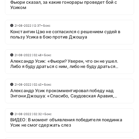
Фьюри сказал, за какие гонорары проведет бой с
Усиком
21-08-2022 | 12:37
•
Бокс
Константин Цзю не согласился с решением судей в
пользу Усика в бою против Джошуа
21-08-2022 | 02:48
•
Бокс
Александр Усик: «Фьюри? Уверен, что он не ушел.
Либо я буду драться с ним, либо не буду драться
вообще»
21-08-2022 | 02:40
•
Бокс
Александр Усик прокомментировал победу над
Энтони Джошуа: «Спасибо, Саудовская Аравия,
Иншааллах!»
21-08-2022 | 02:32
•
Бокс
ВИДЕО: В момент объявления победителя поединка
Усик не смог сдержать слез