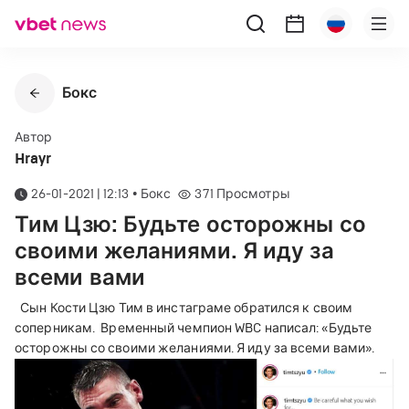
Бокс
Автор
Hrayr
26-01-2021 | 12:13
•
Бокс
371
Просмотры
Тим Цзю: Будьте осторожны со
своими желаниями. Я иду за
всеми вами
Сын Кости Цзю Тим в инстаграме обратился к своим
соперникам.
Временный чемпион WBC написал: «Будьте
осторожны со своими желаниями. Я иду за всеми вами».