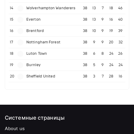
14
Wolverhampton Wanderers
38
13
7
18
46
15
Everton
38
13
9
16
40
16
Brentford
38
10
9
19
39
17
Nottingham Forest
38
9
9
20
32
18
Luton Town
38
6
8
24
26
19
Burnley
38
5
9
24
24
20
Sheffield United
38
3
7
28
16
Системные страницы
About us