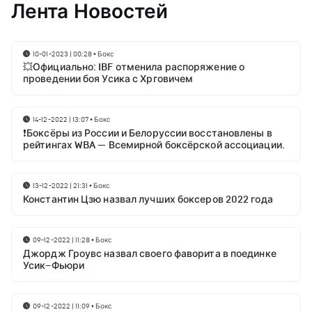
Лента Новостей
10-01-2023 | 00:28
•
Бокс
💥Официально: IBF отменила распоряжение о
проведении боя Усика с Хрговичем
14-12-2022 | 13:07
•
Бокс
❗Боксёры из России и Белоруссии восстановлены в
рейтингах WBA — Всемирной боксёрской ассоциации.
13-12-2022 | 21:31
•
Бокс
Константин Цзю назвал лучших боксеров 2022 года
09-12-2022 | 11:28
•
Бокс
Джордж Гроувс назвал своего фаворита в поединке
Усик–Фьюри
09-12-2022 | 11:09
•
Бокс