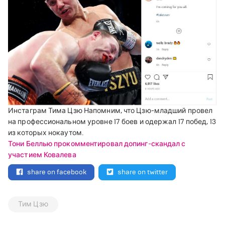
Инстаграм Тима Цзю
Напомним, что Цзю-младший провел
на профессиональном уровне 17 боев и одержал 17 побед, 13
из которых нокаутом.
Тони Беллью прокомментировал допинг-скандал с
участием Ковалева
share on facebook
share on twitter
Тим Цзю