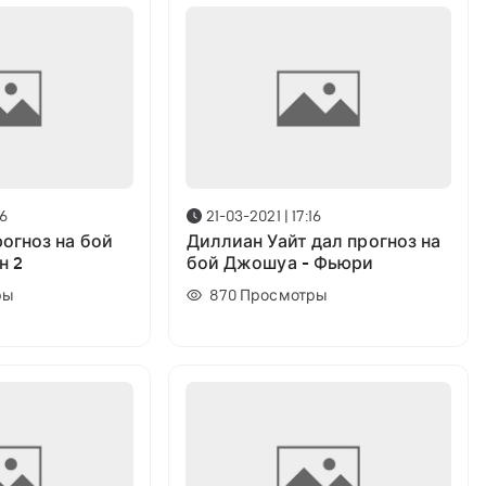
16
21-03-2021 | 17:16
огноз на бой
Диллиан Уайт дал прогноз на
н 2
бой Джошуа - Фьюри
ры
870
Просмотры