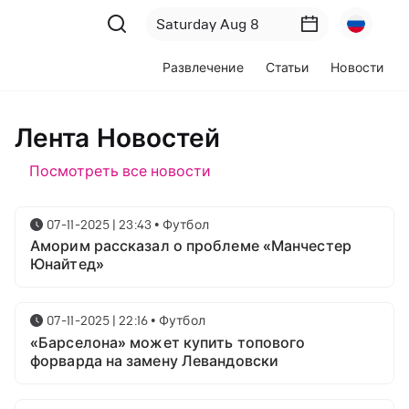
Развлечение
Статьи
Новости
Лента Новостей
Посмотреть все новости
07-11-2025 | 23:43
•
Футбол
Аморим рассказал о проблеме «Манчестер
Юнайтед»
07-11-2025 | 22:16
•
Футбол
«Барселона» может купить топового
форварда на замену Левандовски