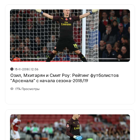
15-11-2018 | 12:06
Озил, Мхитарян и Смит Роу: Рейтинг футболистов
"Арсенала" с начала сезона-2018/19
1774
Просмотры