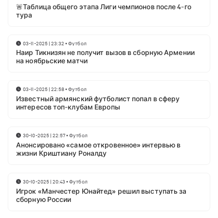
🚨Таблица общего этапа Лиги чемпионов после 4-го
тура
03-11-2025 | 23:32
•
Футбол
Наир Тикнизян не получит вызов в сборную Армении
на ноябрьские матчи
03-11-2025 | 22:58
•
Футбол
Известный армянский футболист попал в сферу
интересов топ-клубам Европы
30-10-2025 | 22:57
•
Футбол
Анонсировано «самое откровенное» интервью в
жизни Криштиану Роналду
30-10-2025 | 20:43
•
Футбол
Игрок «Манчестер Юнайтед» решил выступать за
сборную России