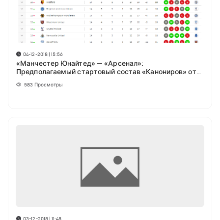
04-12-2018 | 15:56
«Манчестер Юнайтед» — «Арсенал»:
Предполагаемый стартовый состав «Канониров» от
Football London
583
Просмотры
03-12-2018 | 11:48