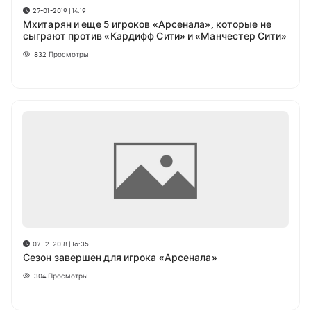
27-01-2019 | 14:19
Мхитарян и еще 5 игроков «Арсенала», которые не
сыграют против «Кардифф Сити» и «Манчестер Сити»
832
Просмотры
07-12-2018 | 16:35
Сезон завершен для игрока «Арсенала»
304
Просмотры