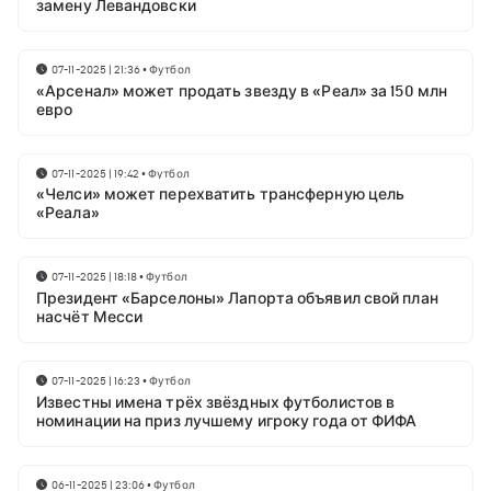
замену Левандовски
07-11-2025 | 21:36
•
Футбол
«Арсенал» может продать звезду в «Реал» за 150 млн
евро
07-11-2025 | 19:42
•
Футбол
«Челси» может перехватить трансферную цель
«Реала»
07-11-2025 | 18:18
•
Футбол
Президент «Барселоны» Лапорта объявил свой план
насчёт Месси
07-11-2025 | 16:23
•
Футбол
Известны имена трёх звёздных футболистов в
номинации на приз лучшему игроку года от ФИФА
06-11-2025 | 23:06
•
Футбол