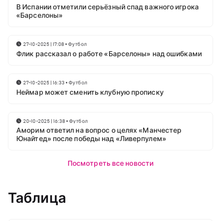
В Испании отметили серьёзный спад важного игрока
«Барселоны»
27-10-2025 | 17:08
•
Футбол
Флик рассказал о работе «Барселоны» над ошибками
27-10-2025 | 16:33
•
Футбол
Неймар может сменить клубную прописку
20-10-2025 | 16:38
•
Футбол
Аморим ответил на вопрос о целях «Манчестер
Юнайтед» после победы над «Ливерпулем»
Посмотреть все новости
Таблица