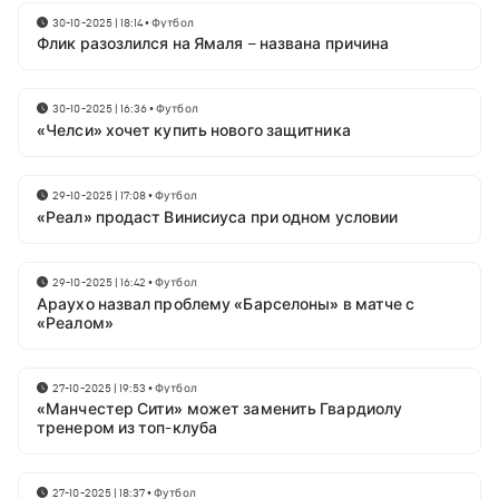
30-10-2025 | 18:14
•
Футбол
Флик разозлился на Ямаля – названа причина
30-10-2025 | 16:36
•
Футбол
«Челси» хочет купить нового защитника
29-10-2025 | 17:08
•
Футбол
«Реал» продаст Винисиуса при одном условии
29-10-2025 | 16:42
•
Футбол
Араухо назвал проблему «Барселоны» в матче с
«Реалом»
27-10-2025 | 19:53
•
Футбол
«Манчестер Сити» может заменить Гвардиолу
тренером из топ-клуба
27-10-2025 | 18:37
•
Футбол