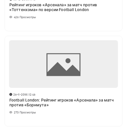
Рейтинг игроков «Арсеналa» за матч против
«Тоттенхэма» по версии Football London
426
Просмотры
26-11-2018 | 12:46
Football London: Рейтинг игроков «Арсенала» за матч
против «Борнмута»
273
Просмотры