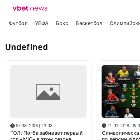
Футбол
УЕФА
Бокс
Баскетбол
Олимпийски
Undefined
10-08-2018 | 23:03
17-07-2018 | 19:
ГОЛ: Погба забивает первый
Символическа
гол «МЮ» в этом сезоне
по версии Who