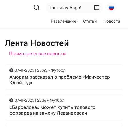
Развлечение
Статьи
Новости
Лента Новостей
Посмотреть все новости
07-11-2025 | 23:43
•
Футбол
Аморим рассказал о проблеме «Манчестер
Юнайтед»
07-11-2025 | 22:16
•
Футбол
«Барселона» может купить топового
форварда на замену Левандовски