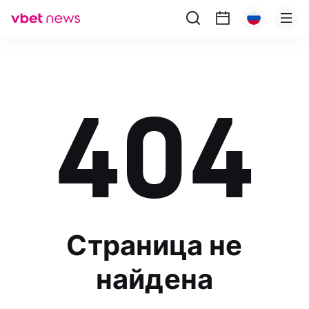
404
Страница не
найдена