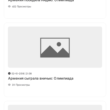
Армения победила Индию: Олимпиада
402
Просмотры
02-10-2018 | 21:08
Армения сыграла вничью: Олимпиада
311
Просмотры