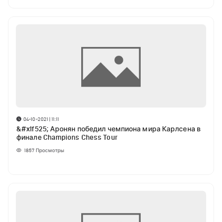
04-10-2021 | 11:11
&#x1f525; Аронян победил чемпиона мира Карлсена в
финале Champions Chess Tour
1857
Просмотры