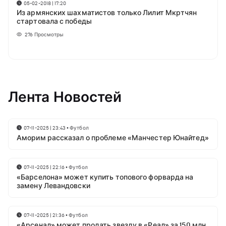
05-02-2018 | 17:20
Из армянских шахматистов только Лилит Мкртчян
стартовала с победы
276
Просмотры
Лента Новостей
07-11-2025 | 23:43
•
Футбол
Аморим рассказал о проблеме «Манчестер Юнайтед»
07-11-2025 | 22:16
•
Футбол
«Барселона» может купить топового форварда на
замену Левандовски
07-11-2025 | 21:36
•
Футбол
«Арсенал» может продать звезду в «Реал» за 150 млн