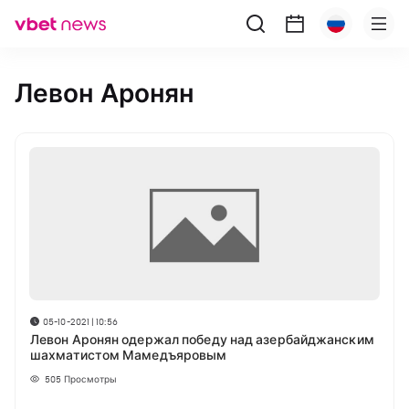
Левон Аронян
05-10-2021 | 10:56
Левон Аронян одержал победу над азербайджанским
шахматистом Мамедъяровым
505
Просмотры