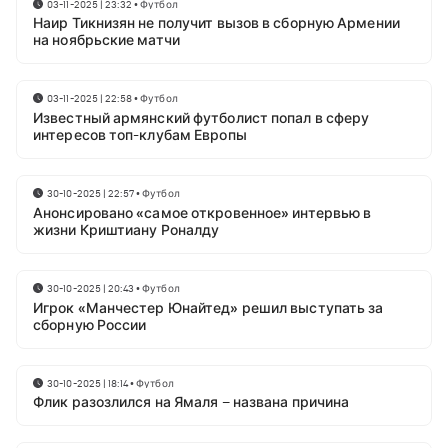
03-11-2025 | 23:32
•
Футбол
Наир Тикнизян не получит вызов в сборную Армении
на ноябрьские матчи
03-11-2025 | 22:58
•
Футбол
Известный армянский футболист попал в сферу
интересов топ-клубам Европы
30-10-2025 | 22:57
•
Футбол
Анонсировано «самое откровенное» интервью в
жизни Криштиану Роналду
30-10-2025 | 20:43
•
Футбол
Игрок «Манчестер Юнайтед» решил выступать за
сборную России
30-10-2025 | 18:14
•
Футбол
Флик разозлился на Ямаля – названа причина