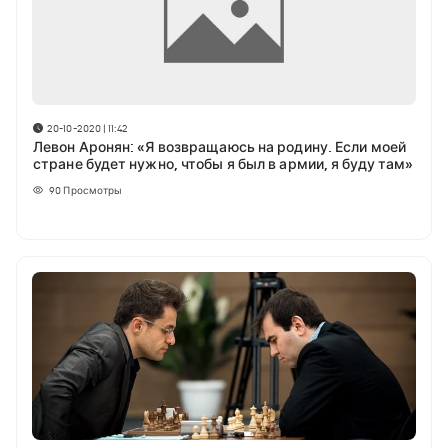
20-10-2020 | 11:42
Левон Аронян: «Я возвращаюсь на родину. Если моей
стране будет нужно, чтобы я был в армии, я буду там»
90
Просмотры