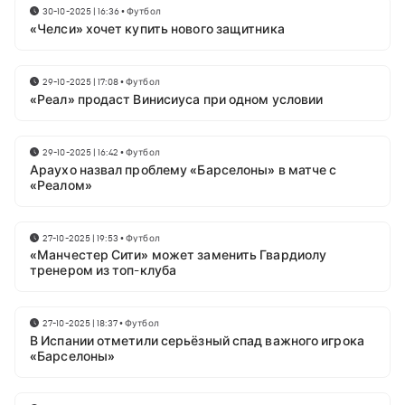
30-10-2025 | 16:36
•
Футбол
«Челси» хочет купить нового защитника
29-10-2025 | 17:08
•
Футбол
«Реал» продаст Винисиуса при одном условии
29-10-2025 | 16:42
•
Футбол
Араухо назвал проблему «Барселоны» в матче с
«Реалом»
27-10-2025 | 19:53
•
Футбол
«Манчестер Сити» может заменить Гвардиолу
тренером из топ-клуба
27-10-2025 | 18:37
•
Футбол
В Испании отметили серьёзный спад важного игрока
«Барселоны»