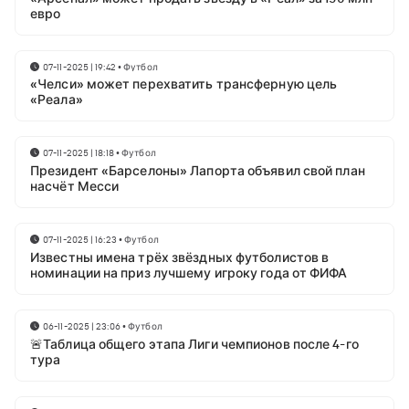
евро
07-11-2025 | 19:42
•
Футбол
«Челси» может перехватить трансферную цель
«Реала»
07-11-2025 | 18:18
•
Футбол
Президент «Барселоны» Лапорта объявил свой план
насчёт Месси
07-11-2025 | 16:23
•
Футбол
Известны имена трёх звёздных футболистов в
номинации на приз лучшему игроку года от ФИФА
06-11-2025 | 23:06
•
Футбол
🚨Таблица общего этапа Лиги чемпионов после 4-го
тура