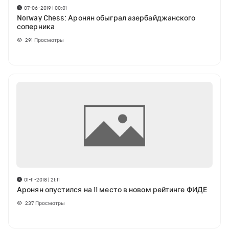
07-06-2019 | 00:01
Norway Chess: Аронян обыграл азербайджанского
соперника
291
Просмотры
01-11-2018 | 21:11
Аронян опустился на 11 место в новом рейтинге ФИДЕ
237
Просмотры