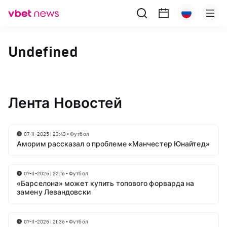
Undefined
Лента Новостей
07-11-2025 | 23:43
•
Футбол
Аморим рассказал о проблеме «Манчестер Юнайтед»
07-11-2025 | 22:16
•
Футбол
«Барселона» может купить топового форварда на
замену Левандовски
07-11-2025 | 21:36
•
Футбол