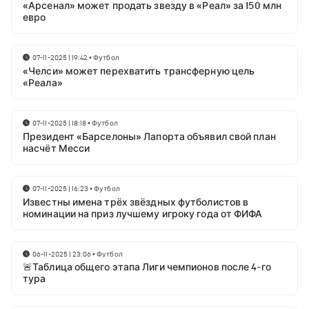
«Арсенал» может продать звезду в «Реал» за 150 млн
евро
07-11-2025 | 19:42
•
Футбол
«Челси» может перехватить трансферную цель
«Реала»
07-11-2025 | 18:18
•
Футбол
Президент «Барселоны» Лапорта объявил свой план
насчёт Месси
07-11-2025 | 16:23
•
Футбол
Известны имена трёх звёздных футболистов в
номинации на приз лучшему игроку года от ФИФА
06-11-2025 | 23:06
•
Футбол
🚨Таблица общего этапа Лиги чемпионов после 4-го
тура