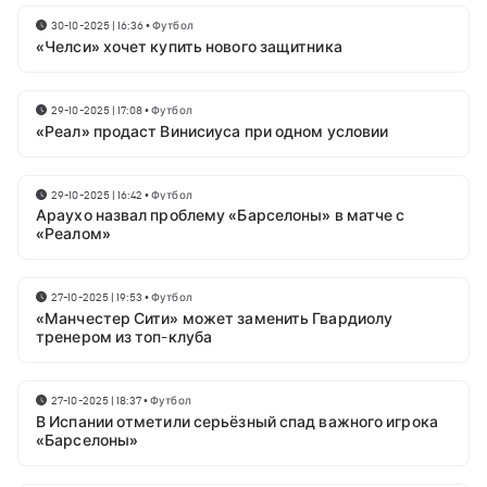
30-10-2025 | 16:36
•
Футбол
«Челси» хочет купить нового защитника
29-10-2025 | 17:08
•
Футбол
«Реал» продаст Винисиуса при одном условии
29-10-2025 | 16:42
•
Футбол
Араухо назвал проблему «Барселоны» в матче с
«Реалом»
27-10-2025 | 19:53
•
Футбол
«Манчестер Сити» может заменить Гвардиолу
тренером из топ-клуба
27-10-2025 | 18:37
•
Футбол
В Испании отметили серьёзный спад важного игрока
«Барселоны»