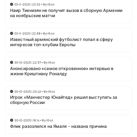
03-11-2025 | 23:32
•
Футбол
Наир Тикнизян не получит вызов в сборную Армении
на ноябрьские матчи
03-11-2025 | 22:58
•
Футбол
Известный армянский футболист попал в сферу
интересов топ-клубам Европы
30-10-2025 | 22:57
•
Футбол
Анонсировано «самое откровенное» интервью в
жизни Криштиану Роналду
30-10-2025 | 20:43
•
Футбол
Игрок «Манчестер Юнайтед» решил выступать за
сборную России
30-10-2025 | 18:14
•
Футбол
Флик разозлился на Ямаля – названа причина