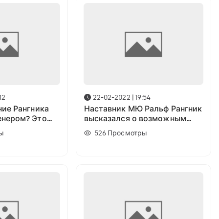
12
22-02-2022 | 19:54
ние Рангника
Наставник МЮ Ральф Рангник
енером? Это
высказался о возможным
но
переносе финала ЛЧ
ы
526
Просмотры