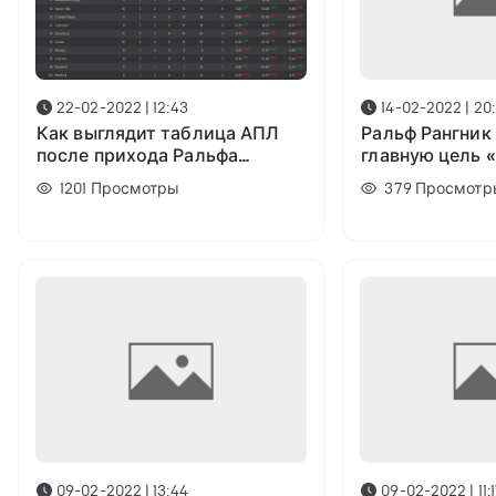
22-02-2022 | 12:43
14-02-2022 | 20
Как выглядит таблица АПЛ
Ральф Рангник
после прихода Ральфа
главную цель 
Рангника в «Манчестер
Юнайтед» на с
1201
Просмотры
379
Просмотр
Юнайтед»?
09-02-2022 | 13:44
09-02-2022 | 11: