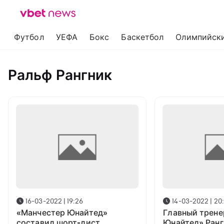
Футбол
УЕФА
Бокс
Баскетбол
Олимпийски
Ральф Рангник
16-03-2022 | 19:26
14-03-2022 | 20
«Манчестер Юнайтед»
Главный трене
составил шорт-лист
Юнайтед» Рангн