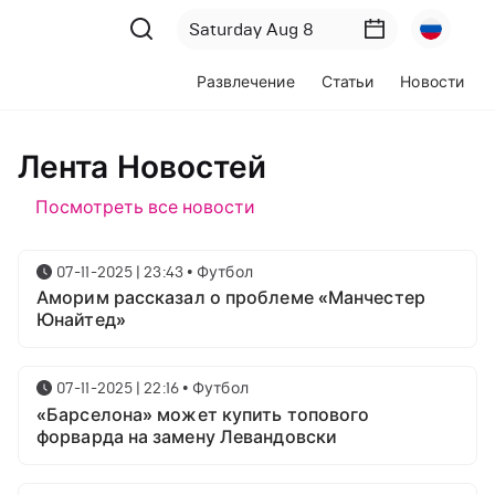
Развлечение
Статьи
Новости
Лента Новостей
Посмотреть все новости
07-11-2025 | 23:43
•
Футбол
Аморим рассказал о проблеме «Манчестер
Юнайтед»
07-11-2025 | 22:16
•
Футбол
«Барселона» может купить топового
форварда на замену Левандовски