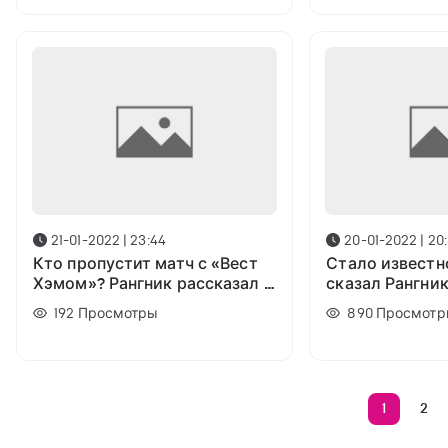
21-01-2022 | 23:44
20-01-2022 | 20:
Кто пропустит матч с «Вест
Стало известн
Хэмом»? Рангник рассказал о
сказал Рангни
состоянии своих игроков
замены
192
Просмотры
890
Просмотр
1
2