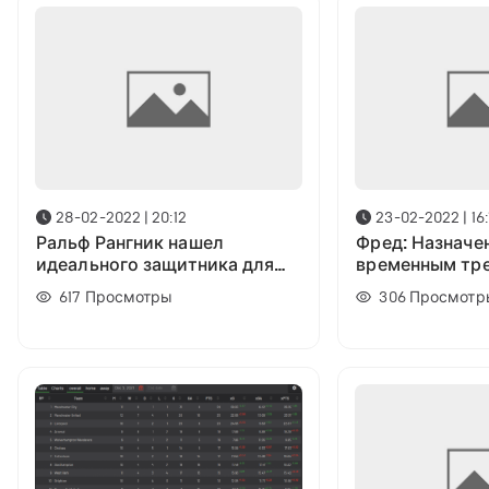
28-02-2022 | 20:12
23-02-2022 | 16:
Ральф Рангник нашел
Фред: Назначе
идеального защитника для
временным тр
МЮ
немного стран
617
Просмотры
306
Просмотр