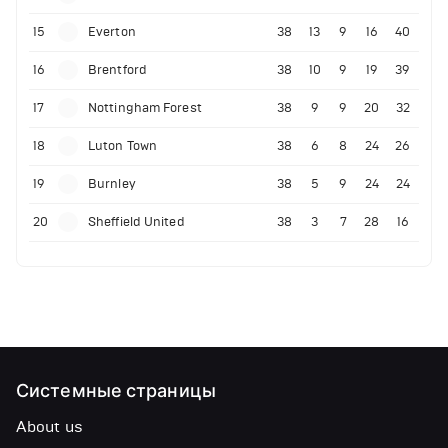
15
Everton
38
13
9
16
40
16
Brentford
38
10
9
19
39
17
Nottingham Forest
38
9
9
20
32
18
Luton Town
38
6
8
24
26
19
Burnley
38
5
9
24
24
20
Sheffield United
38
3
7
28
16
Системные страницы
About us