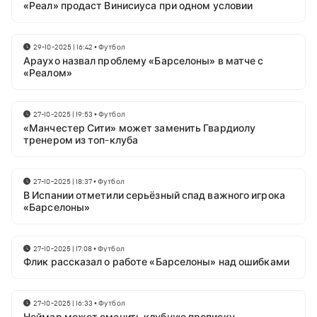
«Реал» продаст Винисиуса при одном условии
29-10-2025 | 16:42
•
Футбол
Араухо назвал проблему «Барселоны» в матче с
«Реалом»
27-10-2025 | 19:53
•
Футбол
«Манчестер Сити» может заменить Гвардиолу
тренером из топ-клуба
27-10-2025 | 18:37
•
Футбол
В Испании отметили серьёзный спад важного игрока
«Барселоны»
27-10-2025 | 17:08
•
Футбол
Флик рассказал о работе «Барселоны» над ошибками
27-10-2025 | 16:33
•
Футбол