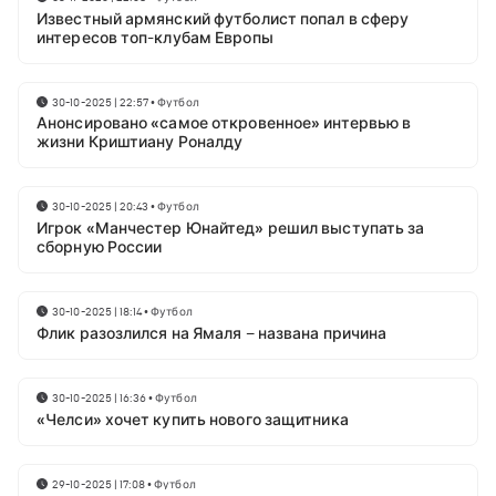
Известный армянский футболист попал в сферу
интересов топ-клубам Европы
30-10-2025 | 22:57
•
Футбол
Анонсировано «самое откровенное» интервью в
жизни Криштиану Роналду
30-10-2025 | 20:43
•
Футбол
Игрок «Манчестер Юнайтед» решил выступать за
сборную России
30-10-2025 | 18:14
•
Футбол
Флик разозлился на Ямаля – названа причина
30-10-2025 | 16:36
•
Футбол
«Челси» хочет купить нового защитника
29-10-2025 | 17:08
•
Футбол