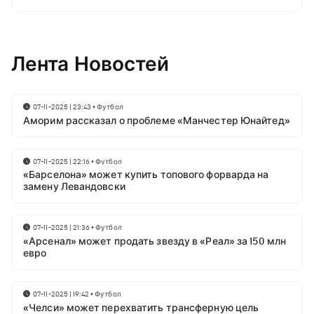
Лента Новостей
07-11-2025 | 23:43
•
Футбол
Аморим рассказал о проблеме «Манчестер Юнайтед»
07-11-2025 | 22:16
•
Футбол
«Барселона» может купить топового форварда на
замену Левандовски
07-11-2025 | 21:36
•
Футбол
«Арсенал» может продать звезду в «Реал» за 150 млн
евро
07-11-2025 | 19:42
•
Футбол
«Челси» может перехватить трансферную цель