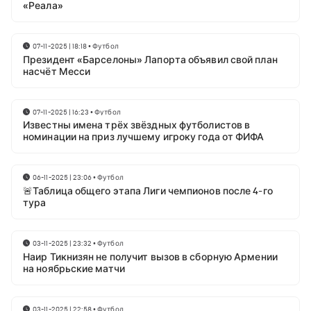
«Реала»
07-11-2025 | 18:18
•
Футбол
Президент «Барселоны» Лапорта объявил свой план
насчёт Месси
07-11-2025 | 16:23
•
Футбол
Известны имена трёх звёздных футболистов в
номинации на приз лучшему игроку года от ФИФА
06-11-2025 | 23:06
•
Футбол
🚨Таблица общего этапа Лиги чемпионов после 4-го
тура
03-11-2025 | 23:32
•
Футбол
Наир Тикнизян не получит вызов в сборную Армении
на ноябрьские матчи
03-11-2025 | 22:58
•
Футбол