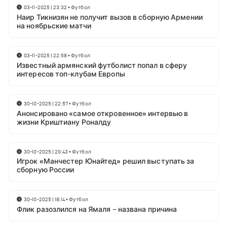
03-11-2025 | 23:32
•
Футбол
Наир Тикнизян не получит вызов в сборную Армении
на ноябрьские матчи
03-11-2025 | 22:58
•
Футбол
Известный армянский футболист попал в сферу
интересов топ-клубам Европы
30-10-2025 | 22:57
•
Футбол
Анонсировано «самое откровенное» интервью в
жизни Криштиану Роналду
30-10-2025 | 20:43
•
Футбол
Игрок «Манчестер Юнайтед» решил выступать за
сборную России
30-10-2025 | 18:14
•
Футбол
Флик разозлился на Ямаля – названа причина