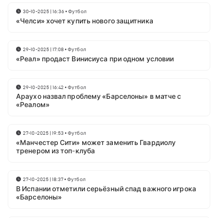
30-10-2025 | 16:36
•
Футбол
«Челси» хочет купить нового защитника
29-10-2025 | 17:08
•
Футбол
«Реал» продаст Винисиуса при одном условии
29-10-2025 | 16:42
•
Футбол
Араухо назвал проблему «Барселоны» в матче с
«Реалом»
27-10-2025 | 19:53
•
Футбол
«Манчестер Сити» может заменить Гвардиолу
тренером из топ-клуба
27-10-2025 | 18:37
•
Футбол
В Испании отметили серьёзный спад важного игрока
«Барселоны»