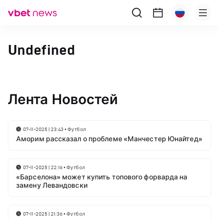
Undefined
Лента Новостей
07-11-2025 | 23:43
•
Футбол
Аморим рассказал о проблеме «Манчестер Юнайтед»
07-11-2025 | 22:16
•
Футбол
«Барселона» может купить топового форварда на
замену Левандовски
07-11-2025 | 21:36
•
Футбол