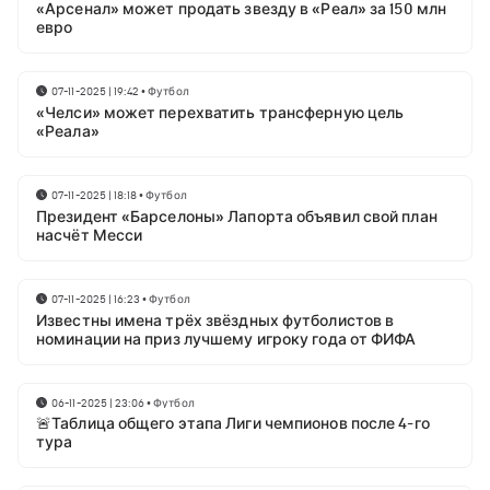
«Арсенал» может продать звезду в «Реал» за 150 млн
евро
07-11-2025 | 19:42
•
Футбол
«Челси» может перехватить трансферную цель
«Реала»
07-11-2025 | 18:18
•
Футбол
Президент «Барселоны» Лапорта объявил свой план
насчёт Месси
07-11-2025 | 16:23
•
Футбол
Известны имена трёх звёздных футболистов в
номинации на приз лучшему игроку года от ФИФА
06-11-2025 | 23:06
•
Футбол
🚨Таблица общего этапа Лиги чемпионов после 4-го
тура