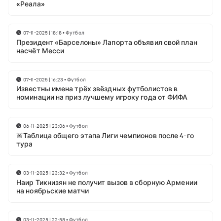
«Реала»
07-11-2025 | 18:18
•
Футбол
Президент «Барселоны» Лапорта объявил свой план
насчёт Месси
07-11-2025 | 16:23
•
Футбол
Известны имена трёх звёздных футболистов в
номинации на приз лучшему игроку года от ФИФА
06-11-2025 | 23:06
•
Футбол
🚨Таблица общего этапа Лиги чемпионов после 4-го
тура
03-11-2025 | 23:32
•
Футбол
Наир Тикнизян не получит вызов в сборную Армении
на ноябрьские матчи
03-11-2025 | 22:58
•
Футбол