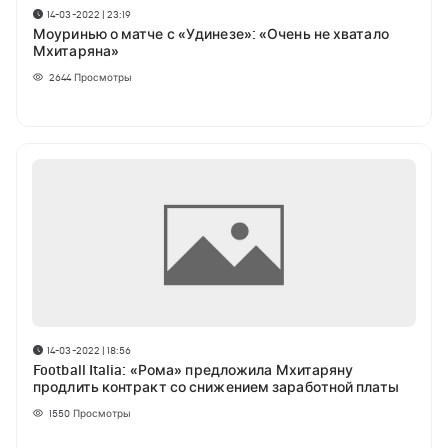
14-03-2022 | 23:19
Моуринью о матче с «Удинезе»: «Очень не хватало
Мхитаряна»
2644
Просмотры
14-03-2022 | 18:56
Football Italia: «Рома» предложила Мхитаряну
продлить контракт со снижением заработной платы
1550
Просмотры