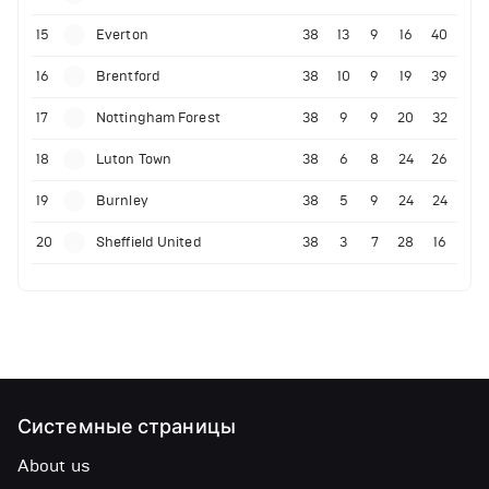
15
Everton
38
13
9
16
40
16
Brentford
38
10
9
19
39
17
Nottingham Forest
38
9
9
20
32
18
Luton Town
38
6
8
24
26
19
Burnley
38
5
9
24
24
20
Sheffield United
38
3
7
28
16
Системные страницы
About us