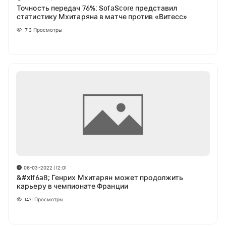
Точность передач 76%: SofaScore представил
статистику Мхитаряна в матче против «Витесс»
713
Просмотры
08-03-2022 | 12:01
&#x1f6a8; Генрих Мхитарян может продолжить
карьеру в чемпионате Франции
1471
Просмотры