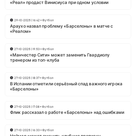
«Реал» продаст Винисиуса при одном условии
29-10-2025 | 16:42
•
Футбол
Араухо назвал проблему «Барселоны» в матче с
«Реалом»
27-10-2025 | 19:53
•
Футбол
«Манчестер Сити» может заменить Гвардиолу
тренером из топ-клуба
27-10-2025 | 18:37
•
Футбол
В Испании отметили серьёзный спад важного игрока
«Барселоны»
27-10-2025 | 17:08
•
Футбол
Флик рассказал о работе «Барселоны» над ошибками
27-10-2025 | 16:33
•
Футбол