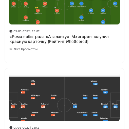
05-03-2022 | 23:02
«Рома» обыграла «Аталанту». Мхитарян получил
красную карточку (Рейтинг WhoScored)
3122
Просмотры
04-03-2022 | 23:42