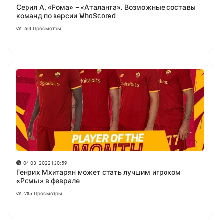
Серия А. «Рома» – «Аталанта». Возможные составы
команд по версии WhoScored
601
Просмотры
04-03-2022 | 20:59
Генрих Мхитарян может стать лучшим игроком
«Ромы» в феврале
785
Просмотры