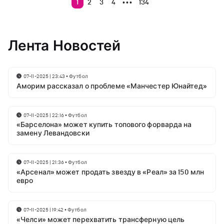
1
2
3
4
134
•••
Лента Новостей
07-11-2025 | 23:43
•
Футбол
Аморим рассказал о проблеме «Манчестер Юнайтед»
07-11-2025 | 22:16
•
Футбол
«Барселона» может купить топового форварда на
замену Левандовски
07-11-2025 | 21:36
•
Футбол
«Арсенал» может продать звезду в «Реал» за 150 млн
евро
07-11-2025 | 19:42
•
Футбол
«Челси» может перехватить трансферную цель