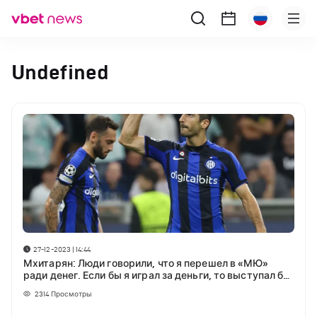
Undefined
27-12-2023 | 14:44
Мхитарян: Люди говорили, что я перешел в «МЮ»
ради денег. Если бы я играл за деньги, то выступал бы
в России
2314
Просмотры