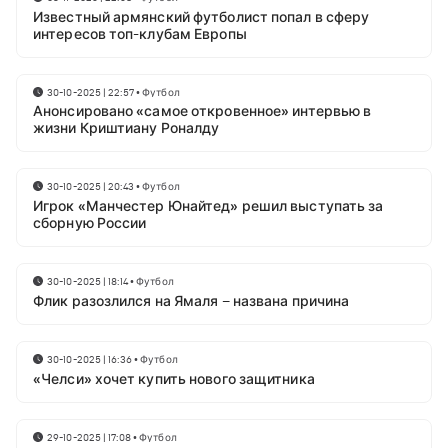
Известный армянский футболист попал в сферу
интересов топ-клубам Европы
30-10-2025 | 22:57
•
Футбол
Анонсировано «самое откровенное» интервью в
жизни Криштиану Роналду
30-10-2025 | 20:43
•
Футбол
Игрок «Манчестер Юнайтед» решил выступать за
сборную России
30-10-2025 | 18:14
•
Футбол
Флик разозлился на Ямаля – названа причина
30-10-2025 | 16:36
•
Футбол
«Челси» хочет купить нового защитника
29-10-2025 | 17:08
•
Футбол