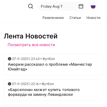
Развлечение
Статьи
Новости
Лента Новостей
Посмотреть все новости
07-11-2025 | 23:43
•
Футбол
Аморим рассказал о проблеме «Манчестер
Юнайтед»
07-11-2025 | 22:16
•
Футбол
«Барселона» может купить топового
форварда на замену Левандовски