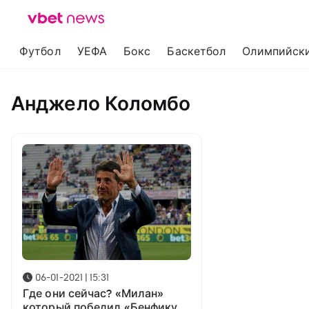
Футбол
УЕФА
Бокс
Баскетбол
Олимпийски
Анджело Коломбо
06-01-2021 | 15:31
Где они сейчас? «Милан»
который победил «Бенфику»