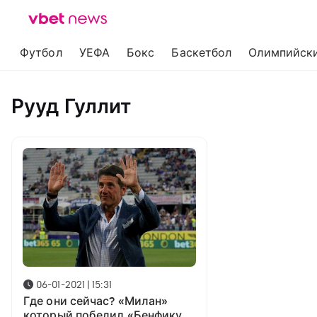
Футбол
УЕФА
Бокс
Баскетбол
Олимпийски
Рууд Гуллит
06-01-2021 | 15:31
Где они сейчас? «Милан»
который победил «Бенфику»