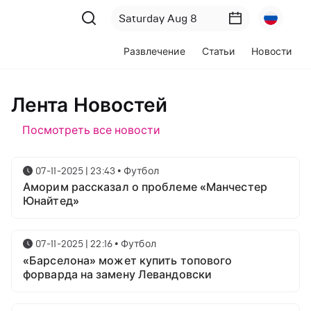
Развлечение
Статьи
Новости
Лента Новостей
Посмотреть все новости
07-11-2025 | 23:43
•
Футбол
Аморим рассказал о проблеме «Манчестер
Юнайтед»
07-11-2025 | 22:16
•
Футбол
«Барселона» может купить топового
форварда на замену Левандовски