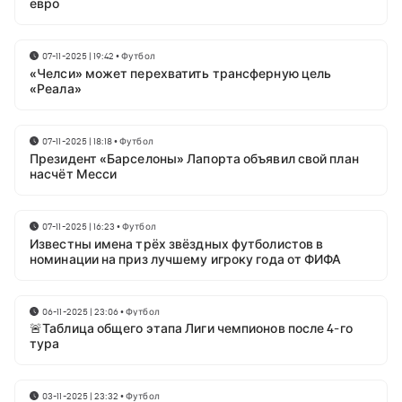
евро
07-11-2025 | 19:42
•
Футбол
«Челси» может перехватить трансферную цель
«Реала»
07-11-2025 | 18:18
•
Футбол
Президент «Барселоны» Лапорта объявил свой план
насчёт Месси
07-11-2025 | 16:23
•
Футбол
Известны имена трёх звёздных футболистов в
номинации на приз лучшему игроку года от ФИФА
06-11-2025 | 23:06
•
Футбол
🚨Таблица общего этапа Лиги чемпионов после 4-го
тура
03-11-2025 | 23:32
•
Футбол