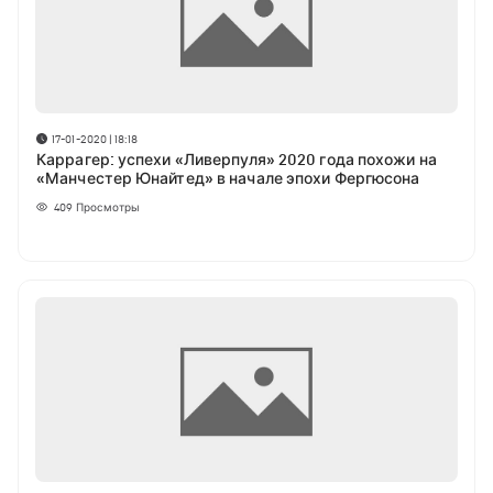
17-01-2020 | 18:18
Каррагер: успехи «Ливерпуля» 2020 года похожи на
«Манчестер Юнайтед» в начале эпохи Фергюсона
409
Просмотры