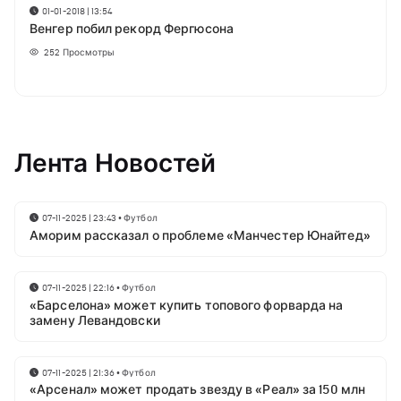
01-01-2018 | 13:54
Венгер побил рекорд Фергюсона
252
Просмотры
Лента Новостей
07-11-2025 | 23:43
•
Футбол
Аморим рассказал о проблеме «Манчестер Юнайтед»
07-11-2025 | 22:16
•
Футбол
«Барселона» может купить топового форварда на
замену Левандовски
07-11-2025 | 21:36
•
Футбол
«Арсенал» может продать звезду в «Реал» за 150 млн