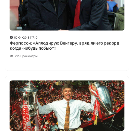
02-01-2018 | 17:10
Фергюсон: «Аплодирую Венгеру, вряд ли его рекорд
когда-нибудь побьют»
276
Просмотры