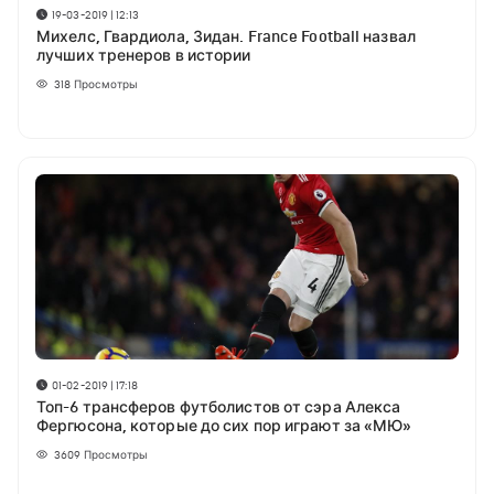
19-03-2019 | 12:13
Михелс, Гвардиола, Зидан. France Football назвал
лучших тренеров в истории
318
Просмотры
01-02-2019 | 17:18
Топ-6 трансферов футболистов от сэра Алекса
Фергюсона, которые до сих пор играют за «МЮ»
3609
Просмотры