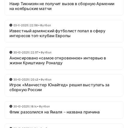
Наир Тикнизян не получит вызов в сборную Армении
на ноябрьские матчи
03-11-2025 | 22:58
•
Футбол
Известный армянский футболист попал в сферу
интересов топ-клубам Европы
30-10-2025 | 22:57
•
Футбол
Анонсировано «самое откровенное» интервью в
жизни Криштиану Роналду
30-10-2025 | 20:43
•
Футбол
Игрок «Манчестер Юнайтед» решил выступать за
сборную России
30-10-2025 | 18:14
•
Футбол
Флик разозлился на Ямаля – названа причина