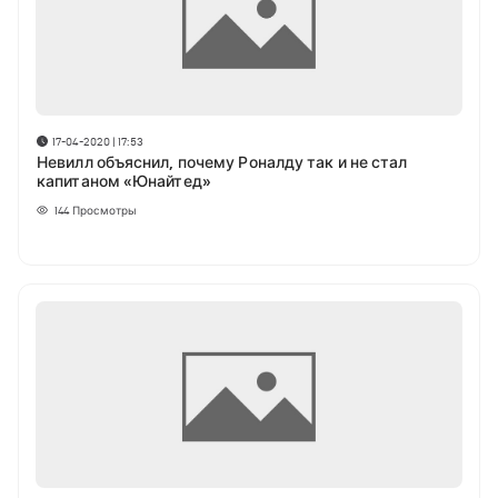
17-04-2020 | 17:53
Невилл объяснил, почему Роналду так и не стал
капитаном «Юнайтед»
144
Просмотры