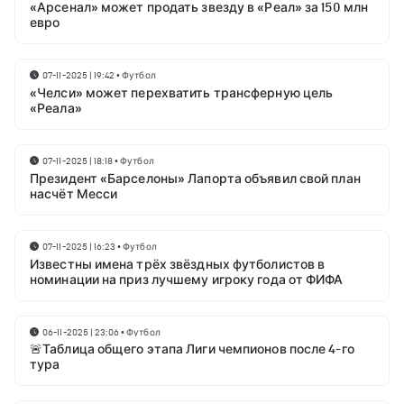
«Арсенал» может продать звезду в «Реал» за 150 млн
евро
07-11-2025 | 19:42
•
Футбол
«Челси» может перехватить трансферную цель
«Реала»
07-11-2025 | 18:18
•
Футбол
Президент «Барселоны» Лапорта объявил свой план
насчёт Месси
07-11-2025 | 16:23
•
Футбол
Известны имена трёх звёздных футболистов в
номинации на приз лучшему игроку года от ФИФА
06-11-2025 | 23:06
•
Футбол
🚨Таблица общего этапа Лиги чемпионов после 4-го
тура