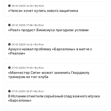
30-10-2025 | 16:36
•
Футбол
«Челси» хочет купить нового защитника
29-10-2025 | 17:08
•
Футбол
«Реал» продаст Винисиуса при одном условии
29-10-2025 | 16:42
•
Футбол
Араухо назвал проблему «Барселоны» в матче с
«Реалом»
27-10-2025 | 19:53
•
Футбол
«Манчестер Сити» может заменить Гвардиолу
тренером из топ-клуба
27-10-2025 | 18:37
•
Футбол
В Испании отметили серьёзный спад важного игрока
«Барселоны»