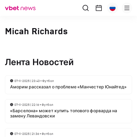
Micah Richards
Лента Новостей
07-11-2025 | 23:43
•
Футбол
Аморим рассказал о проблеме «Манчестер Юнайтед»
07-11-2025 | 22:16
•
Футбол
«Барселона» может купить топового форварда на
замену Левандовски
07-11-2025 | 21:36
•
Футбол