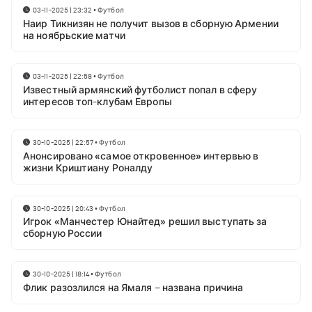
03-11-2025 | 23:32
•
Футбол
Наир Тикнизян не получит вызов в сборную Армении
на ноябрьские матчи
03-11-2025 | 22:58
•
Футбол
Известный армянский футболист попал в сферу
интересов топ-клубам Европы
30-10-2025 | 22:57
•
Футбол
Анонсировано «самое откровенное» интервью в
жизни Криштиану Роналду
30-10-2025 | 20:43
•
Футбол
Игрок «Манчестер Юнайтед» решил выступать за
сборную России
30-10-2025 | 18:14
•
Футбол
Флик разозлился на Ямаля – названа причина