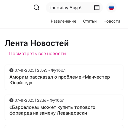
Развлечение
Статьи
Новости
Лента Новостей
Посмотреть все новости
07-11-2025 | 23:43
•
Футбол
Аморим рассказал о проблеме «Манчестер
Юнайтед»
07-11-2025 | 22:16
•
Футбол
«Барселона» может купить топового
форварда на замену Левандовски