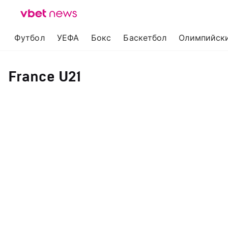
Футбол
УЕФА
Бокс
Баскетбол
Олимпийски
France U21