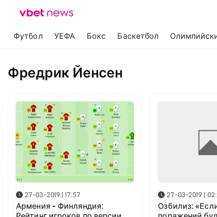
Футбол
УЕФА
Бокс
Баскетбол
Олимпийски
Фредрик Йенсен
27-03-2019 | 17:57
27-03-2019 | 02
Армения - Финляндия:
Озбилиз: «Есл
Рейтинг игроков по версии
поражений буд