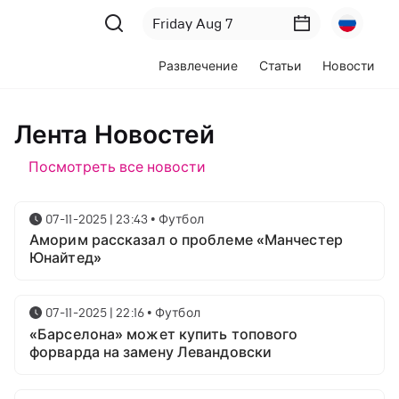
Развлечение
Статьи
Новости
Лента Новостей
Посмотреть все новости
07-11-2025 | 23:43
•
Футбол
Аморим рассказал о проблеме «Манчестер
Юнайтед»
07-11-2025 | 22:16
•
Футбол
«Барселона» может купить топового
форварда на замену Левандовски