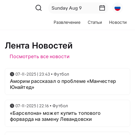
Развлечение
Статьи
Новости
Лента Новостей
Посмотреть все новости
07-11-2025 | 23:43
•
Футбол
Аморим рассказал о проблеме «Манчестер
Юнайтед»
07-11-2025 | 22:16
•
Футбол
«Барселона» может купить топового
форварда на замену Левандовски