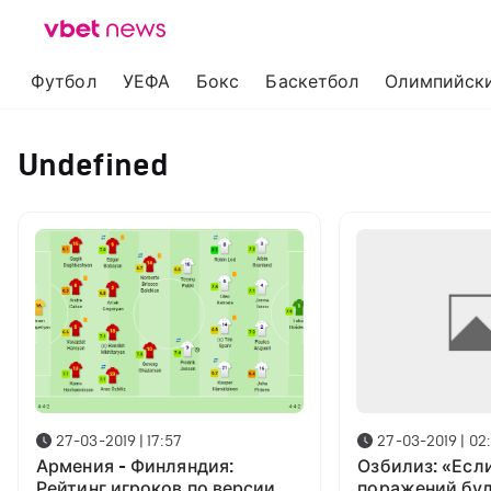
Футбол
УЕФА
Бокс
Баскетбол
Олимпийски
Undefined
27-03-2019 | 17:57
27-03-2019 | 02
Армения - Финляндия:
Озбилиз: «Есл
Рейтинг игроков по версии
поражений буд