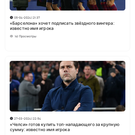
05-04-2024 | 21:37
«Барселона» хочет подписать звёздного вингера:
известно имя игрока
141
Просмотры
27-03-2024 | 22:54
«Челси» готов купить топ-нападающего за крупную
сумму: известно имя игрока