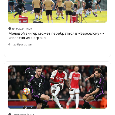
15-11-2024 | 17:06
Молодой вингер может перебраться в «Барселону» -
известно имя игрока
120
Просмотры
26-08-2024 | 17:33