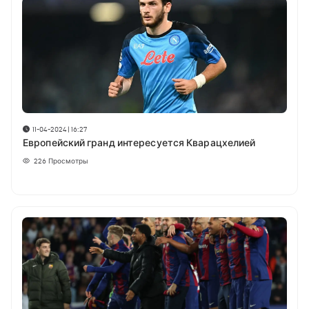
11-04-2024 | 16:27
Европейский гранд интересуется Кварацхелией
226
Просмотры