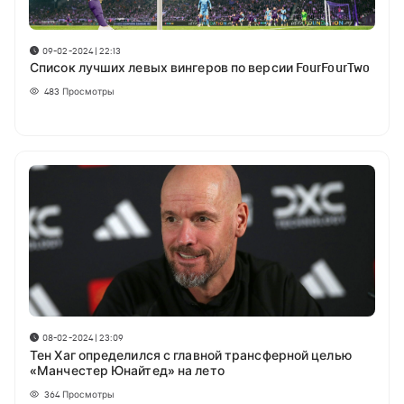
09-02-2024 | 22:13
Список лучших левых вингеров по версии FourFourTwo
483
Просмотры
08-02-2024 | 23:09
Тен Хаг определился с главной трансферной целью
«Манчестер Юнайтед» на лето
364
Просмотры