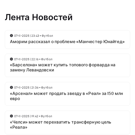
Лента Новостей
07-11-2025 | 23:43
•
Футбол
Аморим рассказал о проблеме «Манчестер Юнайтед»
07-11-2025 | 22:16
•
Футбол
«Барселона» может купить топового форварда на
замену Левандовски
07-11-2025 | 21:36
•
Футбол
«Арсенал» может продать звезду в «Реал» за 150 млн
евро
07-11-2025 | 19:42
•
Футбол
«Челси» может перехватить трансферную цель
«Реала»