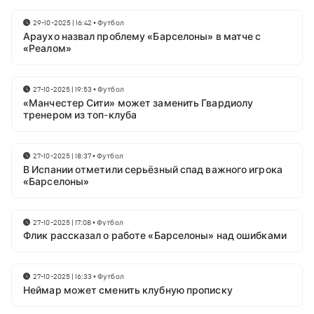
29-10-2025 | 16:42
•
Футбол
Араухо назвал проблему «Барселоны» в матче с
«Реалом»
27-10-2025 | 19:53
•
Футбол
«Манчестер Сити» может заменить Гвардиолу
тренером из топ-клуба
27-10-2025 | 18:37
•
Футбол
В Испании отметили серьёзный спад важного игрока
«Барселоны»
27-10-2025 | 17:08
•
Футбол
Флик рассказал о работе «Барселоны» над ошибками
27-10-2025 | 16:33
•
Футбол
Неймар может сменить клубную прописку