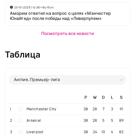
20-10-2025 | 16:38
•
Футбол
Аморим ответил на вопрос о целях «Манчестер
Юнайтед» после победы над «Ливерпулем»
Посмотреть все новости
Таблица
Англия, Премьер-лига
P
W
D
L
S
1
Manchester City
38
28
7
3
91
2
Arsenal
38
28
5
5
89
3
Liverpool
38
24
10
4
82