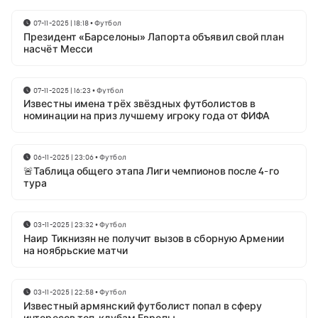
07-11-2025 | 18:18
•
Футбол
Президент «Барселоны» Лапорта объявил свой план
насчёт Месси
07-11-2025 | 16:23
•
Футбол
Известны имена трёх звёздных футболистов в
номинации на приз лучшему игроку года от ФИФА
06-11-2025 | 23:06
•
Футбол
🚨Таблица общего этапа Лиги чемпионов после 4-го
тура
03-11-2025 | 23:32
•
Футбол
Наир Тикнизян не получит вызов в сборную Армении
на ноябрьские матчи
03-11-2025 | 22:58
•
Футбол
Известный армянский футболист попал в сферу