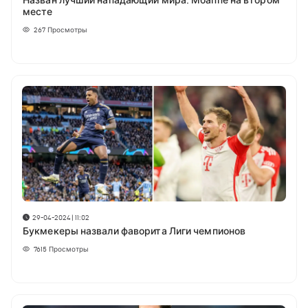
Назван лучший нападающий мира: Мбаппе на втором
месте
267
Просмотры
29-04-2024 | 11:02
Букмекеры назвали фаворита Лиги чемпионов
7615
Просмотры