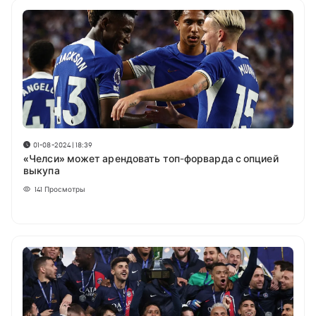
01-08-2024 | 18:39
«Челси» может арендовать топ-форварда с опцией
выкупа
141
Просмотры