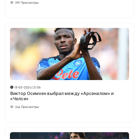
199
Просмотры
15-03-2024 | 21:06
Виктор Осимхен выбрал между «Арсеналом» и
«Челси»
244
Просмотры