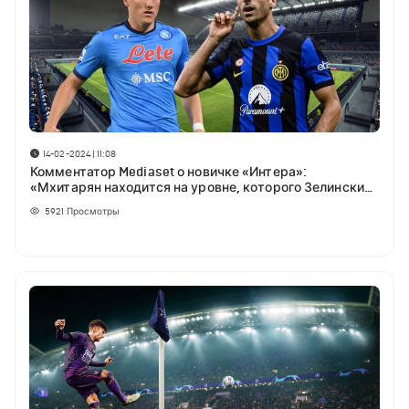
14-02-2024 | 11:08
Комментатор Mediaset о новичке «Интера»:
«Мхитарян находится на уровне, которого Зелински
не достиг и не достигнет»
5921
Просмотры