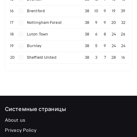
16
Brentford
38
10
9
19
39
17
Nottingham Forest
38
9
9
20
32
18
Luton Town
38
6
8
24
26
19
Burnley
38
5
9
24
24
20
Sheffield United
38
3
7
28
16
Системные страницы
About us
Privacy Policy