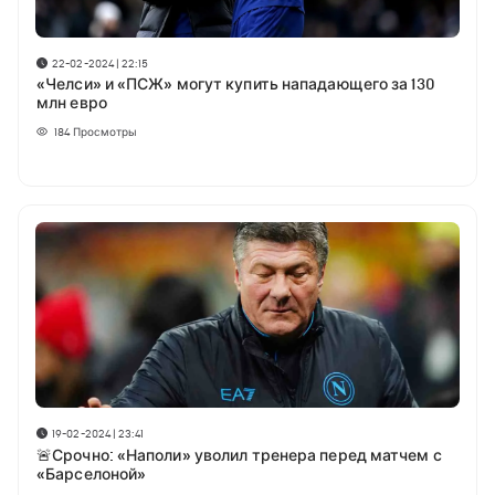
22-02-2024 | 22:15
«Челси» и «ПСЖ» могут купить нападающего за 130
млн евро
184
Просмотры
19-02-2024 | 23:41
🚨Срочно: «Наполи» уволил тренера перед матчем с
«Барселоной»