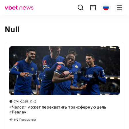
Null
07-11-2025 | 19:42
«Челси» может перехватить трансферную цель
«Реала»
192
Просмотры