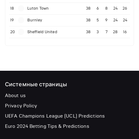
18
Luton Town
38
6
8
24
26
19
Burnley
38
5
9
24
24
20
Sheffield United
38
3
7
28
16
Системные страницы
About us
Privacy Policy
UEFA Champions League (UCL) Predictions
Euro 2024 Betting Tips & Predictions