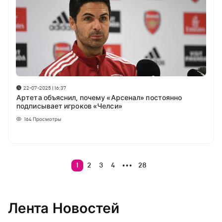
22-07-2025 | 16:37
Артета объяснил, почему «Арсенал» постоянно
подписывает игроков «Челси»
164
Просмотры
1
2
3
4
28
•••
Лента Новостей