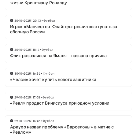
жизни Криштиану Роналду
30-10-2025 | 20:43
•
Футбол
Игрок «Манчестер Юнайтед» решил выступать за
сборную России
30-10-2025 | 18:14
•
Футбол
Флик разозлился на Ямаля – названа причина
30-10-2025 | 16:36
•
Футбол
«Челси» хочет купить нового защитника
29-10-2025 | 17:08
•
Футбол
«Реал» продаст Винисиуса при одном условии
29-10-2025 | 16:42
•
Футбол
Араухо назвал проблему «Барселоны» в матче с
«Реалом»