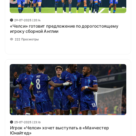
29-07-2025 | 20:14
«Челси» готовит предложение по дорогостоящему
игроку сборной Англии
222
Просмотры
25-07-2025 | 23:16
Игрок «Челси» хочет выступать в «Манчестер
Юнайтед»