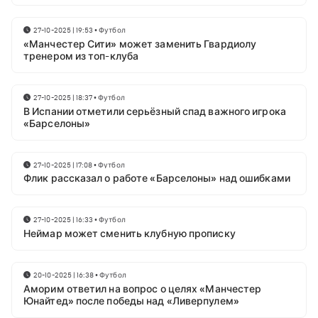
27-10-2025 | 19:53
•
Футбол
«Манчестер Сити» может заменить Гвардиолу
тренером из топ-клуба
27-10-2025 | 18:37
•
Футбол
В Испании отметили серьёзный спад важного игрока
«Барселоны»
27-10-2025 | 17:08
•
Футбол
Флик рассказал о работе «Барселоны» над ошибками
27-10-2025 | 16:33
•
Футбол
Неймар может сменить клубную прописку
20-10-2025 | 16:38
•
Футбол
Аморим ответил на вопрос о целях «Манчестер
Юнайтед» после победы над «Ливерпулем»