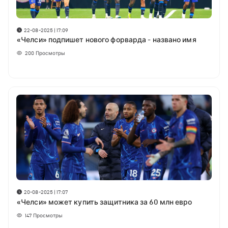
22-08-2025 | 17:09
«Челси» подпишет нового форварда - названо имя
200
Просмотры
20-08-2025 | 17:07
«Челси» может купить защитника за 60 млн евро
147
Просмотры