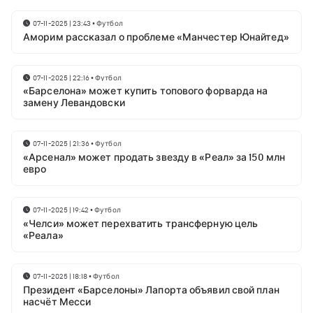
07-11-2025 | 23:43
•
Футбол
Аморим рассказал о проблеме «Манчестер Юнайтед»
07-11-2025 | 22:16
•
Футбол
«Барселона» может купить топового форварда на
замену Левандовски
07-11-2025 | 21:36
•
Футбол
«Арсенал» может продать звезду в «Реал» за 150 млн
евро
07-11-2025 | 19:42
•
Футбол
«Челси» может перехватить трансферную цель
«Реала»
07-11-2025 | 18:18
•
Футбол
Президент «Барселоны» Лапорта объявил свой план
насчёт Месси