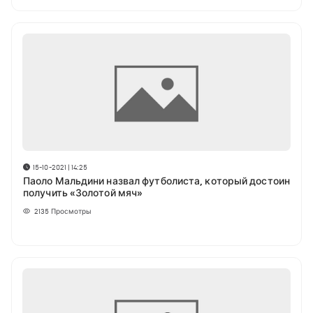
15-10-2021 | 14:25
Паоло Мальдини назвал футболиста, который достоин
получить «Золотой мяч»
2135
Просмотры