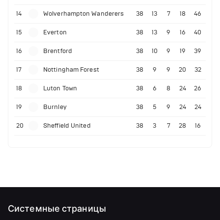
14
Wolverhampton Wanderers
38
13
7
18
46
15
Everton
38
13
9
16
40
16
Brentford
38
10
9
19
39
17
Nottingham Forest
38
9
9
20
32
18
Luton Town
38
6
8
24
26
19
Burnley
38
5
9
24
24
20
Sheffield United
38
3
7
28
16
Системные страницы