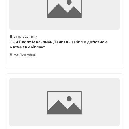
25-09-2021 | 18:17
Сын Паоло Мальдини Даниэль забил в дебютном
матче за «Милан»
976
Просмотры