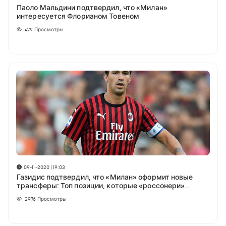
Паоло Мальдини подтвердил, что «Милан»
интересуется Флорианом Товеном
479
Просмотры
09-11-2020 | 19:03
Газидис подтвердил, что «Милан» оформит новые
трансферы: Топ позиции, которые «россонери»
должны укрепить
2976
Просмотры