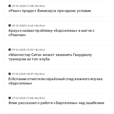
29-10-2025 | 17:08
•
Футбол
«Реал» продаст Винисиуса при одном условии
29-10-2025 | 16:42
•
Футбол
Араухо назвал проблему «Барселоны» в матче с
«Реалом»
27-10-2025 | 19:53
•
Футбол
«Манчестер Сити» может заменить Гвардиолу
тренером из топ-клуба
27-10-2025 | 18:37
•
Футбол
В Испании отметили серьёзный спад важного игрока
«Барселоны»
27-10-2025 | 17:08
•
Футбол
Флик рассказал о работе «Барселоны» над ошибками