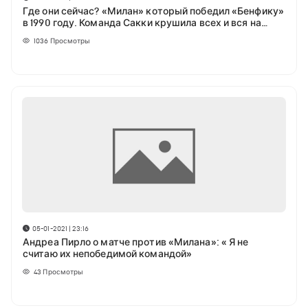
Где они сейчас? «Милан» который победил «Бенфику»
в 1990 году. Команда Сакки крушила всех и вся на
своем пути
1036
Просмотры
05-01-2021 | 23:16
Андреа Пирло о матче против «Милана»: « Я не
считаю их непобедимой командой»
43
Просмотры