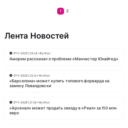
1
2
Лента Новостей
07-11-2025 | 23:43
•
Футбол
Аморим рассказал о проблеме «Манчестер Юнайтед»
07-11-2025 | 22:16
•
Футбол
«Барселона» может купить топового форварда на
замену Левандовски
07-11-2025 | 21:36
•
Футбол
«Арсенал» может продать звезду в «Реал» за 150 млн
евро