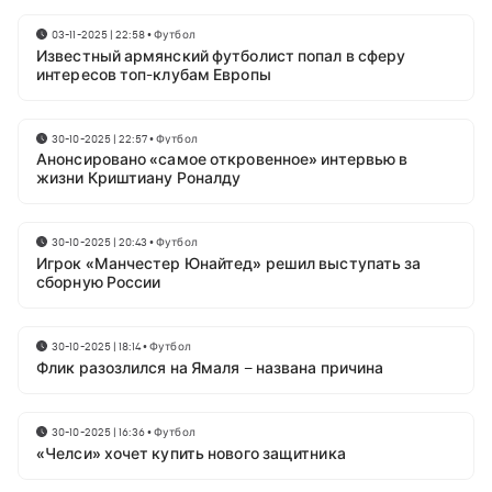
03-11-2025 | 22:58
•
Футбол
Известный армянский футболист попал в сферу
интересов топ-клубам Европы
30-10-2025 | 22:57
•
Футбол
Анонсировано «самое откровенное» интервью в
жизни Криштиану Роналду
30-10-2025 | 20:43
•
Футбол
Игрок «Манчестер Юнайтед» решил выступать за
сборную России
30-10-2025 | 18:14
•
Футбол
Флик разозлился на Ямаля – названа причина
30-10-2025 | 16:36
•
Футбол
«Челси» хочет купить нового защитника