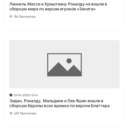
Лионель Месси и Криштиану Роналду не вошли в
сборную мира по версии игроков «Зенита»
154
Просмотры
20-04-2020 | 13:14
Зидан, Роналду, Мальдини и Лев Яшин вошли в
сборную Европы всех времен по версии Блаттера
433
Просмотры