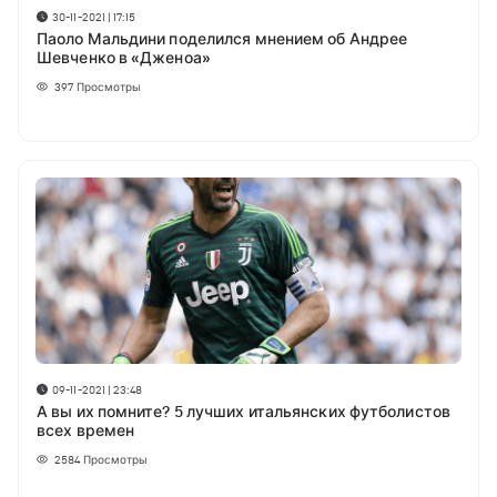
30-11-2021 | 17:15
Паоло Мальдини поделился мнением об Андрее
Шевченко в «Дженоа»
397
Просмотры
09-11-2021 | 23:48
А вы их помните? 5 лучших итальянских футболистов
всех времен
2584
Просмотры