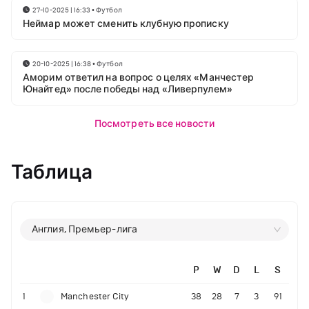
27-10-2025 | 16:33
•
Футбол
Неймар может сменить клубную прописку
20-10-2025 | 16:38
•
Футбол
Аморим ответил на вопрос о целях «Манчестер
Юнайтед» после победы над «Ливерпулем»
Посмотреть все новости
Таблица
Англия, Премьер-лига
P
W
D
L
S
1
Manchester City
38
28
7
3
91