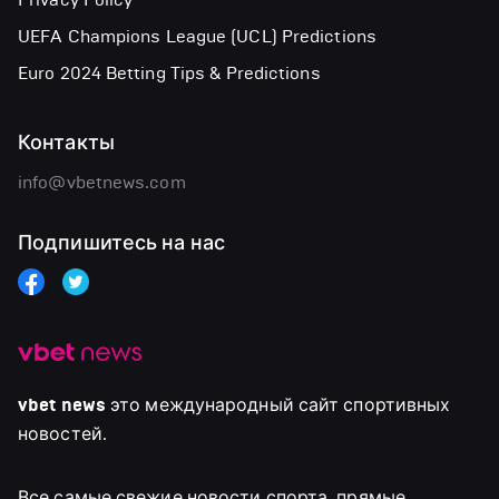
UEFA Champions League (UCL) Predictions
Euro 2024 Betting Tips & Predictions
Контакты
info@vbetnews.com
Подпишитесь на нас
vbet news
это международный сайт спортивных
новостей.
Все самые свежие новости спорта, прямые