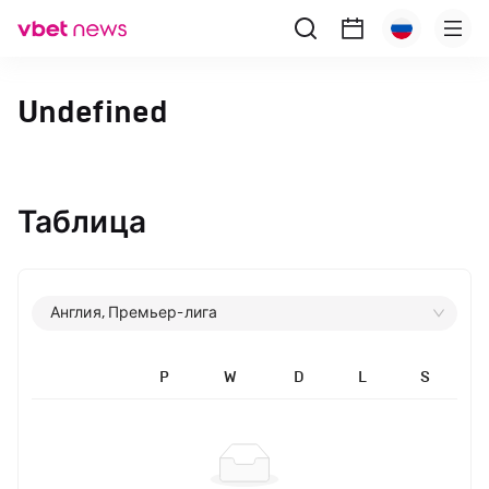
Undefined
Таблица
Англия, Премьер-лига
P
W
D
L
S