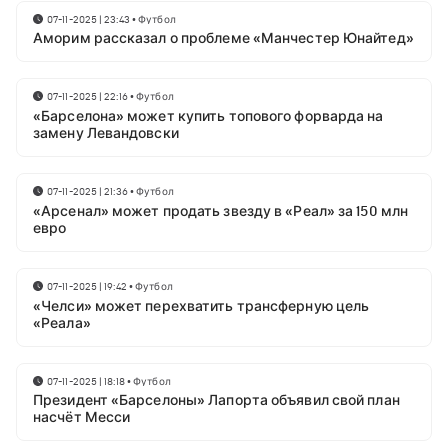
07-11-2025 | 23:43
•
Футбол
Аморим рассказал о проблеме «Манчестер Юнайтед»
07-11-2025 | 22:16
•
Футбол
«Барселона» может купить топового форварда на
замену Левандовски
07-11-2025 | 21:36
•
Футбол
«Арсенал» может продать звезду в «Реал» за 150 млн
евро
07-11-2025 | 19:42
•
Футбол
«Челси» может перехватить трансферную цель
«Реала»
07-11-2025 | 18:18
•
Футбол
Президент «Барселоны» Лапорта объявил свой план
насчёт Месси