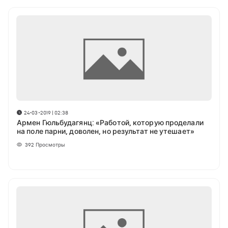
24-03-2019 | 02:38
Армен Гюльбудагянц: «Работой, которую проделали
на поле парни, доволен, но результат не утешает»
392
Просмотры