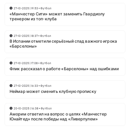
27-10-2025 | 19:53
•
Футбол
«Манчестер Сити» может заменить Гвардиолу
тренером из топ-клуба
27-10-2025 | 18:37
•
Футбол
В Испании отметили серьёзный спад важного игрока
«Барселоны»
27-10-2025 | 17:08
•
Футбол
Флик рассказал о работе «Барселоны» над ошибками
27-10-2025 | 16:33
•
Футбол
Неймар может сменить клубную прописку
20-10-2025 | 16:38
•
Футбол
Аморим ответил на вопрос о целях «Манчестер
Юнайтед» после победы над «Ливерпулем»