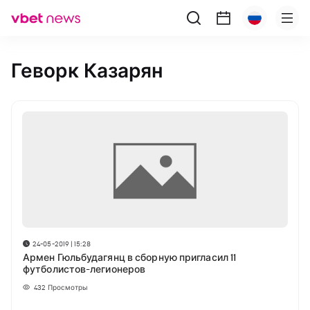
Геворк Казарян
24-05-2019 | 15:28
Армен Гюльбудагянц в сборную пригласил 11
футболистов-легионеров
432
Просмотры