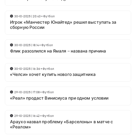
30-10-2025 | 20:43
•
Футбол
Игрок «Манчестер Юнайтед» решил выступать за
сборную России
30-10-2025 | 18:14
•
Футбол
Флик разозлился на Ямаля – названа причина
30-10-2025 | 16:36
•
Футбол
«Челси» хочет купить нового защитника
29-10-2025 | 17:08
•
Футбол
«Реал» продаст Винисиуса при одном условии
29-10-2025 | 16:42
•
Футбол
Араухо назвал проблему «Барселоны» в матче с
«Реалом»