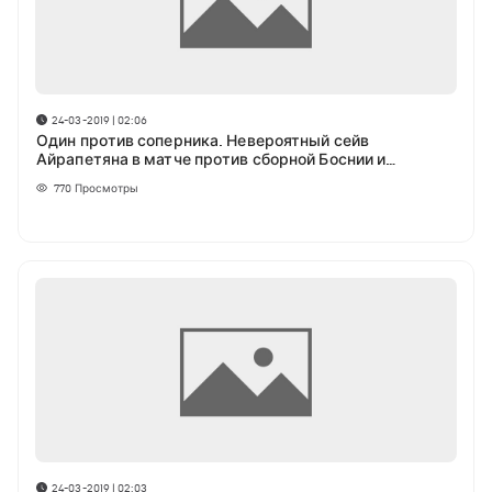
24-03-2019 | 02:06
Один против соперника. Невероятный сейв
Айрапетяна в матче против сборной Боснии и
Герцеговины (ВИДЕО)
770
Просмотры
24-03-2019 | 02:03