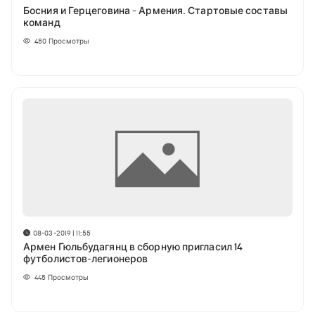
Босния и Герцеговина - Армения. Стартовые составы
команд
450
Просмотры
08-03-2019 | 11:55
Армен Гюльбудагянц в сборную пригласил 14
футболистов-легионеров
445
Просмотры