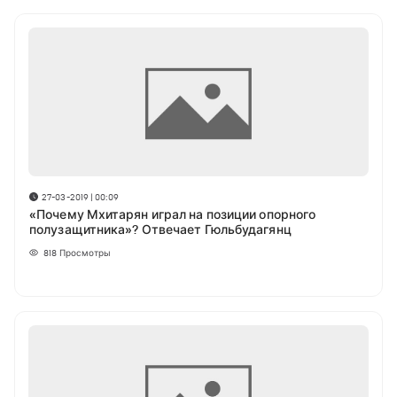
27-03-2019 | 00:09
«Почему Мхитарян играл на позиции опорного
полузащитника»? Отвечает Гюльбудагянц
818
Просмотры