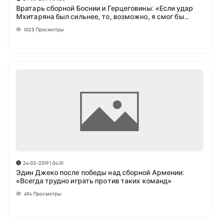
Вратарь сборной Боснии и Герцеговины: «Если удар
Мхитаряна был сильнее, то, возможно, я смог бы
отбить мяч»
1023
Просмотры
24-03-2019 | 04:01
Эдин Джеко после победы над сборной Армении:
«Всегда трудно играть против таких команд»
494
Просмотры