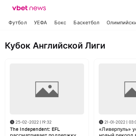
Футбол
УЕФА
Бокс
Баскетбол
Олимпийски
Кубок Английской Лиги
25-02-2022 | 19:32
21-01-2022 | 03:
The Independent: EFL
«Ливерпуль» у
рассматривает поддержку
новый рекорд 