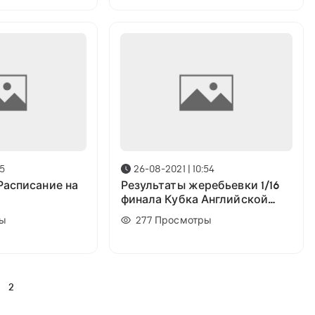
05
26-08-2021 | 10:54
Расписание на
Результаты жеребьевки 1/16
1
финала Кубка Английской
Лиги
ы
277
Просмотры
2