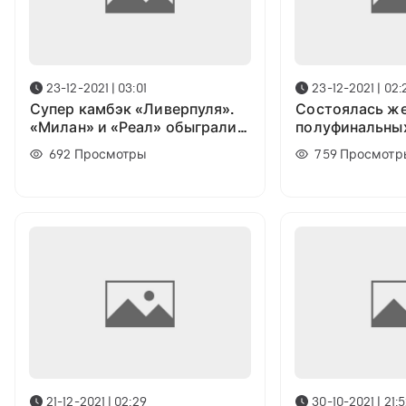
23-12-2021 | 03:01
23-12-2021 | 02:
Супер камбэк «Ливерпуля».
Состоялась ж
«Милан» и «Реал» обыграли
полуфинальных
соперников: Результаты
английской ли
692
Просмотры
759
Просмотр
игрового дня
21-12-2021 | 02:29
30-10-2021 | 21: