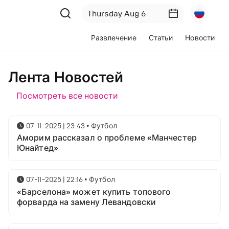
Развлечение
Статьи
Новости
Лента Новостей
Посмотреть все новости
07-11-2025 | 23:43
•
Футбол
Аморим рассказал о проблеме «Манчестер
Юнайтед»
07-11-2025 | 22:16
•
Футбол
«Барселона» может купить топового
форварда на замену Левандовски