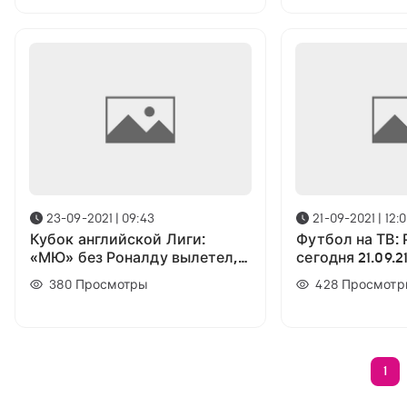
23-09-2021 | 09:43
21-09-2021 | 12:
Кубок английской Лиги:
Футбол на ТВ: 
«МЮ» без Роналду вылетел,
сегодня 21.09.2
«Арсенал», «Челси» и
380
Просмотры
428
Просмотр
«Тоттенхэм» продолжают
борьбу
1