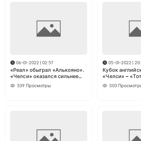
06-01-2022 | 02:57
05-01-2022 | 20:
«Реал» обыграл «Алькояно».
Кубок английск
«Челси» оказался сильнее
«Челси» – «То
«Тоттенхэма»: Результаты
смотреть онла
339
Просмотры
303
Просмотр
игрового дня