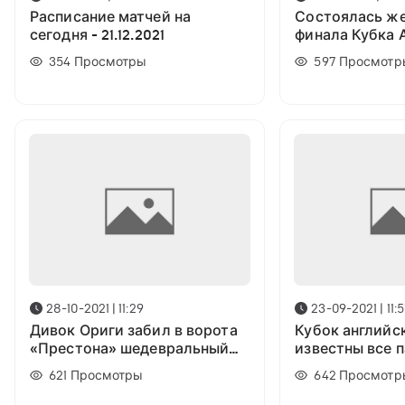
Расписание матчей на
Состоялась же
сегодня - 21.12.2021
финала Кубка 
лиги
354
Просмотры
597
Просмотр
28-10-2021 | 11:29
23-09-2021 | 11:5
Дивок Ориги забил в ворота
Кубок английск
«Престона» шедевральный
известны все п
гол ударом скорпион
621
Просмотры
642
Просмотр