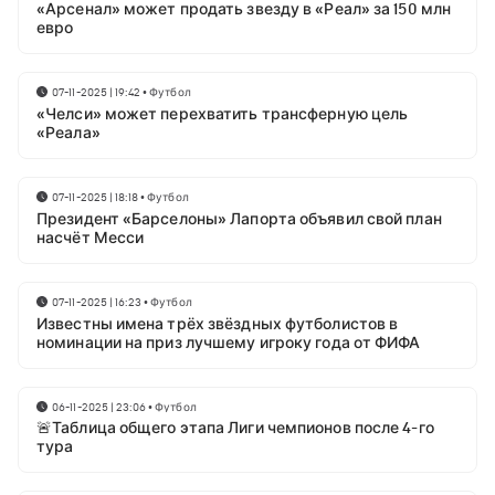
«Арсенал» может продать звезду в «Реал» за 150 млн
евро
07-11-2025 | 19:42
•
Футбол
«Челси» может перехватить трансферную цель
«Реала»
07-11-2025 | 18:18
•
Футбол
Президент «Барселоны» Лапорта объявил свой план
насчёт Месси
07-11-2025 | 16:23
•
Футбол
Известны имена трёх звёздных футболистов в
номинации на приз лучшему игроку года от ФИФА
06-11-2025 | 23:06
•
Футбол
🚨Таблица общего этапа Лиги чемпионов после 4-го
тура