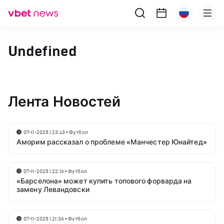
Undefined
Лента Новостей
07-11-2025 | 23:43
•
Футбол
Аморим рассказал о проблеме «Манчестер Юнайтед»
07-11-2025 | 22:16
•
Футбол
«Барселона» может купить топового форварда на
замену Левандовски
07-11-2025 | 21:36
•
Футбол