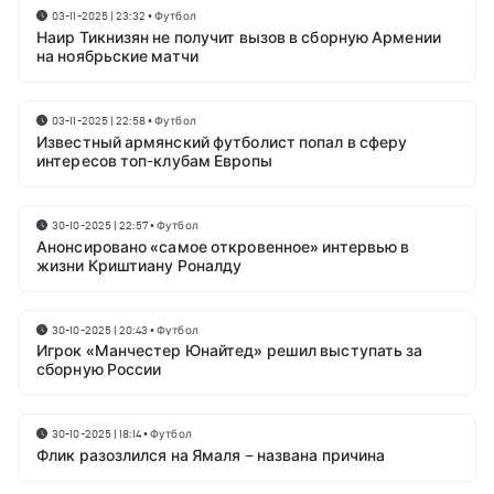
03-11-2025 | 23:32
•
Футбол
Наир Тикнизян не получит вызов в сборную Армении
на ноябрьские матчи
03-11-2025 | 22:58
•
Футбол
Известный армянский футболист попал в сферу
интересов топ-клубам Европы
30-10-2025 | 22:57
•
Футбол
Анонсировано «самое откровенное» интервью в
жизни Криштиану Роналду
30-10-2025 | 20:43
•
Футбол
Игрок «Манчестер Юнайтед» решил выступать за
сборную России
30-10-2025 | 18:14
•
Футбол
Флик разозлился на Ямаля – названа причина