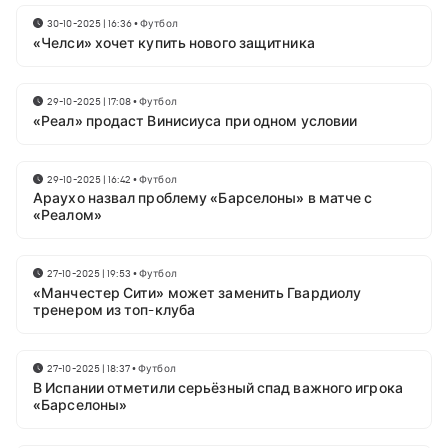
30-10-2025 | 16:36
•
Футбол
«Челси» хочет купить нового защитника
29-10-2025 | 17:08
•
Футбол
«Реал» продаст Винисиуса при одном условии
29-10-2025 | 16:42
•
Футбол
Араухо назвал проблему «Барселоны» в матче с
«Реалом»
27-10-2025 | 19:53
•
Футбол
«Манчестер Сити» может заменить Гвардиолу
тренером из топ-клуба
27-10-2025 | 18:37
•
Футбол
В Испании отметили серьёзный спад важного игрока
«Барселоны»