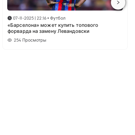
07-11-2025 | 22:16
•
Футбол
«Барселона» может купить топового
форварда на замену Левандовски
254
Просмотры