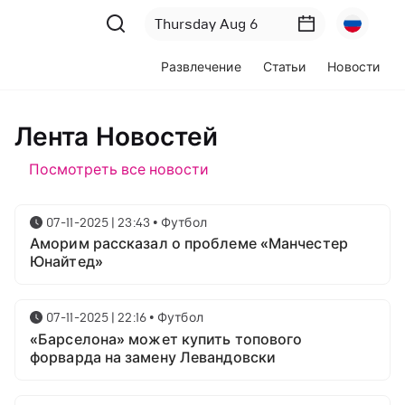
Развлечение
Статьи
Новости
Лента Новостей
Посмотреть все новости
07-11-2025 | 23:43
•
Футбол
Аморим рассказал о проблеме «Манчестер
Юнайтед»
07-11-2025 | 22:16
•
Футбол
«Барселона» может купить топового
форварда на замену Левандовски