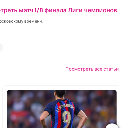
отреть матч 1/8 финала Лиги чемпионов
 московскому времени.
Посмотреть все статьи