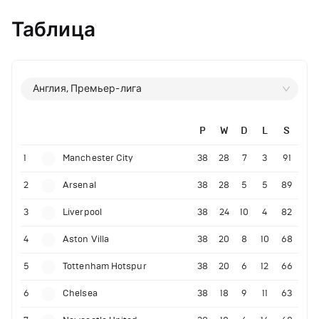
Таблица
Англия, Премьер-лига
P
W
D
L
S
1
Manchester City
38
28
7
3
91
2
Arsenal
38
28
5
5
89
3
Liverpool
38
24
10
4
82
4
Aston Villa
38
20
8
10
68
5
Tottenham Hotspur
38
20
6
12
66
6
Chelsea
38
18
9
11
63