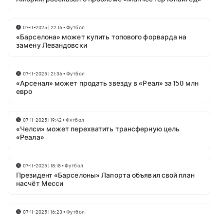
07-11-2025 | 22:16
•
Футбол
«Барселона» может купить топового форварда на
замену Левандовски
07-11-2025 | 21:36
•
Футбол
«Арсенал» может продать звезду в «Реал» за 150 млн
евро
07-11-2025 | 19:42
•
Футбол
«Челси» может перехватить трансферную цель
«Реала»
07-11-2025 | 18:18
•
Футбол
Президент «Барселоны» Лапорта объявил свой план
насчёт Месси
07-11-2025 | 16:23
•
Футбол