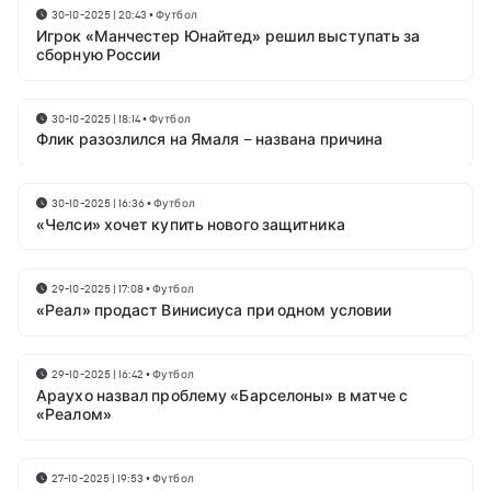
30-10-2025 | 20:43
•
Футбол
Игрок «Манчестер Юнайтед» решил выступать за
сборную России
30-10-2025 | 18:14
•
Футбол
Флик разозлился на Ямаля – названа причина
30-10-2025 | 16:36
•
Футбол
«Челси» хочет купить нового защитника
29-10-2025 | 17:08
•
Футбол
«Реал» продаст Винисиуса при одном условии
29-10-2025 | 16:42
•
Футбол
Араухо назвал проблему «Барселоны» в матче с
«Реалом»
27-10-2025 | 19:53
•
Футбол