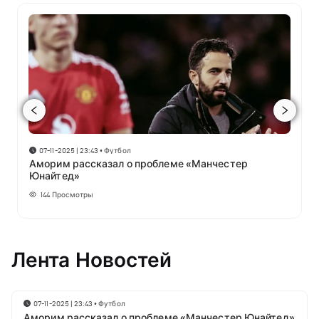
07-11-2025 | 23:43
•
Футбол
Аморим рассказал о проблеме «Манчестер
Юнайтед»
144
Просмотры
Лента Новостей
07-11-2025 | 23:43
•
Футбол
Аморим рассказал о проблеме «Манчестер Юнайтед»