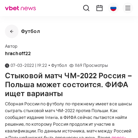
Футбол
Автор
hrachoff22
07-03-2022 | 19:22
•
Футбол
1169
Просмотры
Стыковой матч ЧМ-2022 Россия –
Польша может состоится. ФИФА
ищет варианты
Сборная России по футболу по-прежнему имеет все шансы
сыграть стыковой матч ЧМ-2022 против Польши. Как
сообщает издание Interia, в ФИФА сейчас пытаются найти
решение, по которому Россия продолжит участие в
квалификации. По данным источника, матч между Россией
и Польшей может быть перенесен на июнь. Ранее
пресс-