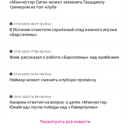
«Манчестер Сити» может заменить Гвардиолу
тренером из топ-клуба
27-10-2025 | 18:37
•
Футбол
В Испании отметили серьёзный спад важного игрока
«Барселоны»
27-10-2025 | 17:08
•
Футбол
Флик рассказал о работе «Барселоны» над ошибками
27-10-2025 | 16:33
•
Футбол
Неймар может сменить клубную прописку
20-10-2025 | 16:38
•
Футбол
Аморим ответил на вопрос о целях «Манчестер
Юнайтед» после победы над «Ливерпулем»
Посмотреть все новости