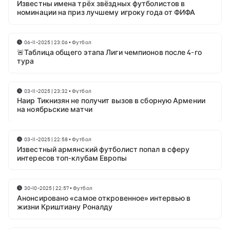
Известны имена трёх звёздных футболистов в
номинации на приз лучшему игроку года от ФИФА
06-11-2025 | 23:06
•
Футбол
🚨Таблица общего этапа Лиги чемпионов после 4-го
тура
03-11-2025 | 23:32
•
Футбол
Наир Тикнизян не получит вызов в сборную Армении
на ноябрьские матчи
03-11-2025 | 22:58
•
Футбол
Известный армянский футболист попал в сферу
интересов топ-клубам Европы
30-10-2025 | 22:57
•
Футбол
Анонсировано «самое откровенное» интервью в
жизни Криштиану Роналду