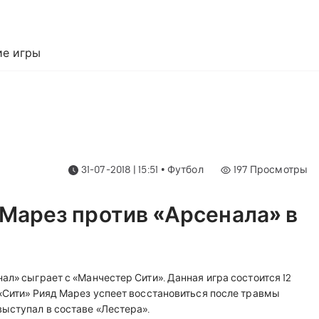
е игры
31-07-2018 | 15:51
•
Футбол
197
Просмотры
 Марез против «Арсенала» в
ал» сыграет с «Манчестер Сити». Данная игра состоится 12
 «Сити» Рияд Марез успеет восстановиться после травмы
выступал в составе «Лестера».