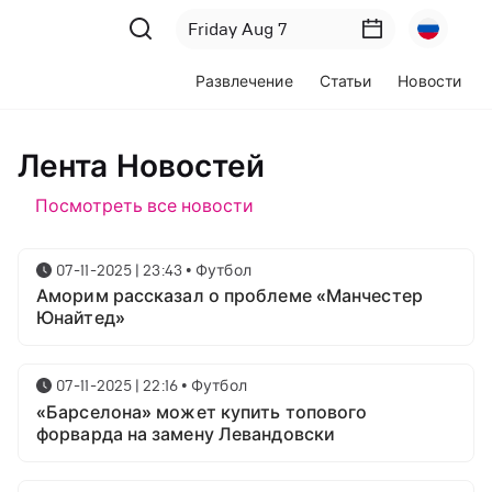
Развлечение
Статьи
Новости
Лента Новостей
Посмотреть все новости
07-11-2025 | 23:43
•
Футбол
Аморим рассказал о проблеме «Манчестер
Юнайтед»
07-11-2025 | 22:16
•
Футбол
«Барселона» может купить топового
форварда на замену Левандовски