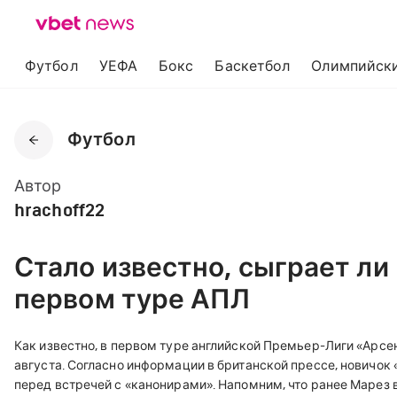
Футбол
УЕФА
Бокс
Баскетбол
Олимпийски
Футбол
Автор
hrachoff22
Стало известно, сыграет ли
первом туре АПЛ
Как известно, в первом туре английской Премьер-Лиги «Арсен
августа. Согласно информации в британской прессе, новичок
перед встречей с «канонирами». Напомним, что ранее Марез 