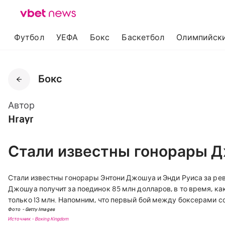
Футбол
УЕФА
Бокс
Баскетбол
Олимпийски
Бокс
Автор
Hrayr
Стали известны гонорары Д
Стали известны гонорары Энтони Джошуа и Энди Руиса за ре
Джошуа получит за поединок 85 млн долларов, в то время, к
только 13 млн.
Напомним, что первый бой между боксерами со
Фото - Getty Images
Источник - Boxing Kingdom