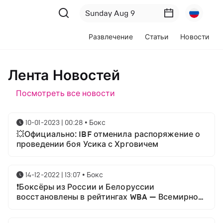
Развлечение
Статьи
Новости
Лента Новостей
Посмотреть все новости
10-01-2023 | 00:28
•
Бокс
💥Официально: IBF отменила распоряжение о
проведении боя Усика с Хрговичем
14-12-2022 | 13:07
•
Бокс
❗Боксёры из России и Белоруссии
восстановлены в рейтингах WBA — Всемирной
боксёрской ассоциации.