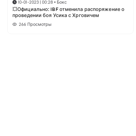
10-01-2023 | 00:28
•
Бокс
💥Официально: IBF отменила распоряжение о
проведении боя Усика с Хрговичем
266
Просмотры