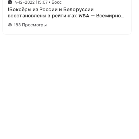
14-12-2022 | 13:07
•
Бокс
❗Боксёры из России и Белоруссии
восстановлены в рейтингах WBA — Всемирной
боксёрской ассоциации.
183
Просмотры