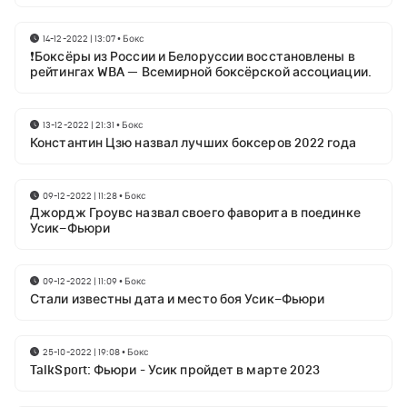
14-12-2022 | 13:07
•
Бокс
❗Боксёры из России и Белоруссии восстановлены в
рейтингах WBA — Всемирной боксёрской ассоциации.
13-12-2022 | 21:31
•
Бокс
Константин Цзю назвал лучших боксеров 2022 года
09-12-2022 | 11:28
•
Бокс
Джордж Гроувс назвал своего фаворита в поединке
Усик–Фьюри
09-12-2022 | 11:09
•
Бокс
Стали известны дата и место боя Усик–Фьюри
25-10-2022 | 19:08
•
Бокс
TalkSport: Фьюри - Усик пройдет в марте 2023