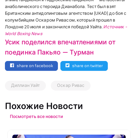
анаболического стероида Дианабола.
Тест был взят
Британским антидопинговым агентством (UKAD) до боя с
колумбийцем Оскаром Ривасом, который прошел в
Лондоне 20 июля и закончился победой Уайта.
Источник -
World Boxing News
Усик поделился впечатлениями от
поединка Пакьяо — Турман
share on facebook
share on twitter
Диллиан Уайт
Оскар Ривас
Похожие Новости
Посмотреть все новости