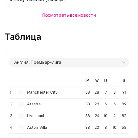
Посмотреть все новости
Таблица
Англия, Премьер-лига
P
W
D
L
S
1
Manchester City
38
28
7
3
91
2
Arsenal
38
28
5
5
89
3
Liverpool
38
24
10
4
82
4
Aston Villa
38
20
8
10
68