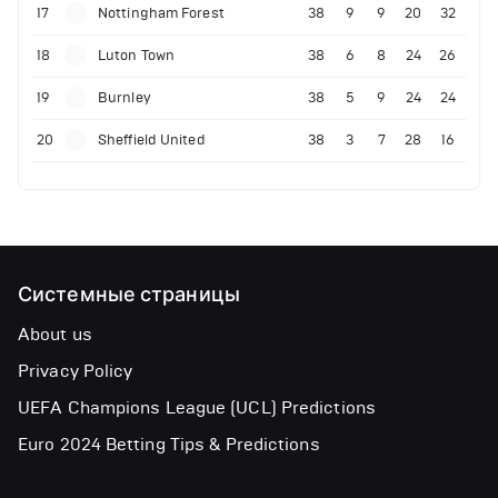
17
Nottingham Forest
38
9
9
20
32
18
Luton Town
38
6
8
24
26
19
Burnley
38
5
9
24
24
20
Sheffield United
38
3
7
28
16
Системные страницы
About us
Privacy Policy
UEFA Champions League (UCL) Predictions
Euro 2024 Betting Tips & Predictions