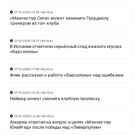
27-10-2025 | 19:53
•
Футбол
«Манчестер Сити» может заменить Гвардиолу
тренером из топ-клуба
27-10-2025 | 18:37
•
Футбол
В Испании отметили серьёзный спад важного игрока
«Барселоны»
27-10-2025 | 17:08
•
Футбол
Флик рассказал о работе «Барселоны» над ошибками
27-10-2025 | 16:33
•
Футбол
Неймар может сменить клубную прописку
20-10-2025 | 16:38
•
Футбол
Аморим ответил на вопрос о целях «Манчестер
Юнайтед» после победы над «Ливерпулем»