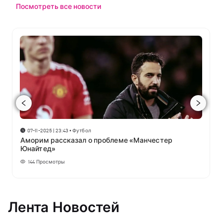
Посмотреть все новости
07-11-2025 | 23:43
•
Футбол
Аморим рассказал о проблеме «Манчестер
Юнайтед»
144
Просмотры
Лента Новостей