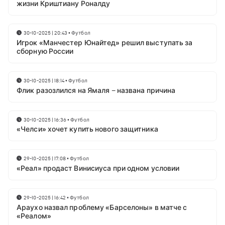
жизни Криштиану Роналду
30-10-2025 | 20:43
•
Футбол
Игрок «Манчестер Юнайтед» решил выступать за
сборную России
30-10-2025 | 18:14
•
Футбол
Флик разозлился на Ямаля – названа причина
30-10-2025 | 16:36
•
Футбол
«Челси» хочет купить нового защитника
29-10-2025 | 17:08
•
Футбол
«Реал» продаст Винисиуса при одном условии
29-10-2025 | 16:42
•
Футбол
Араухо назвал проблему «Барселоны» в матче с
«Реалом»