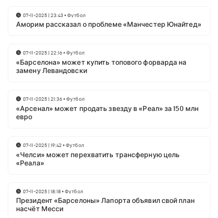
07-11-2025 | 23:43
•
Футбол
Аморим рассказал о проблеме «Манчестер Юнайтед»
07-11-2025 | 22:16
•
Футбол
«Барселона» может купить топового форварда на
замену Левандовски
07-11-2025 | 21:36
•
Футбол
«Арсенал» может продать звезду в «Реал» за 150 млн
евро
07-11-2025 | 19:42
•
Футбол
«Челси» может перехватить трансферную цель
«Реала»
07-11-2025 | 18:18
•
Футбол
Президент «Барселоны» Лапорта объявил свой план
насчёт Месси