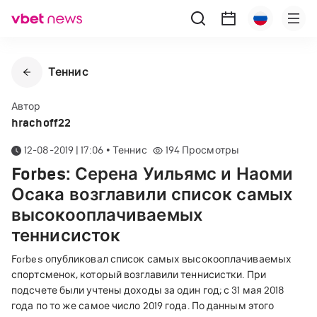
Теннис
Автор
hrachoff22
12-08-2019 | 17:06
•
Теннис
194
Просмотры
Forbes: Серена Уильямс и Наоми
Осака возглавили список самых
высокооплачиваемых
теннисисток
Forbes опубликовал список самых высокооплачиваемых
спортсменок, который возглавили теннисистки. При
подсчете были учтены доходы за один год; с 31 мая 2018
года по то же самое число 2019 года. По данным этого