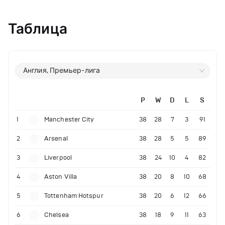
Таблица
Англия, Премьер-лига
P
W
D
L
S
1
Manchester City
38
28
7
3
91
2
Arsenal
38
28
5
5
89
3
Liverpool
38
24
10
4
82
4
Aston Villa
38
20
8
10
68
5
Tottenham Hotspur
38
20
6
12
66
6
Chelsea
38
18
9
11
63