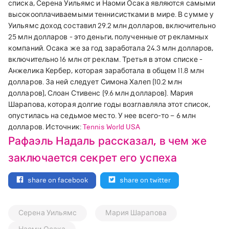
списка, Серена Уильямс и Наоми Осака являются самыми
высокооплачиваемыми теннисистками в мире. В сумме у
Уильямс доход составил 29.2 млн долларов, включительно
25 млн долларов - это деньги, полученные от рекламных
компаний. Осака же за год заработала 24.3 млн долларов,
включительно 16 млн от реклам. Третья в этом списке -
Анжелика Кербер, которая заработала в общем 11.8 млн
долларов. За ней следует Симона Халеп (10.2 млн
долларов), Слоан Стивенс (9.6 млн долларов). Мария
Шарапова, которая долгие годы возглавляла этот список,
опустилась на седьмое место. У нее всего-то – 6 млн
долларов. Источник:
Tennis World USA
Рафаэль Надаль рассказал, в чем же
заключается секрет его успеха
share on facebook
share on twitter
Серена Уильямс
Мария Шарапова