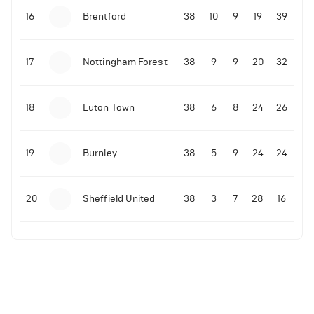
16
Brentford
38
10
9
19
39
17
Nottingham Forest
38
9
9
20
32
18
Luton Town
38
6
8
24
26
19
Burnley
38
5
9
24
24
20
Sheffield United
38
3
7
28
16