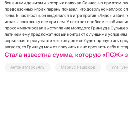
бешеными деньгами, которые получал Санчес, но при этом ока
предсезонных играх парень показал, что довольно неплохо с
голы. В частности, он выделился в игре против «Лидс», забив 
играть, поскольку все при нем. У него нет проблем с забивани
прокомментировал выступление молодого Гринвуда Сульшер. 
летнием ему предложат новый контракт с лучшими условиями.
серьезная, в результате чего он должен будет пропустить пре
августа, то Гринвуд может получить шанс проявить себя в ст
Стала известна сумма, которую «ПСЖ» з
Антони Марсьяль
Маркус Рэшфорд
Уле Гун