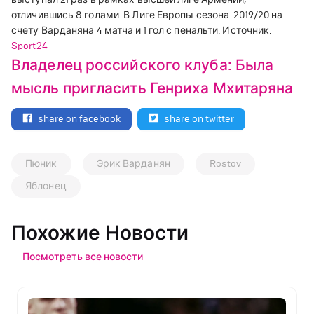
отличившись 8 голами. В Лиге Европы сезона-2019/20 на
счету Варданяна 4 матча и 1 гол с пенальти. Источник:
Sport24
Владелец российского клуба: Была
мысль пригласить Генриха Мхитаряна
share on facebook
share on twitter
Пюник
Эрик Варданян
Rostov
Яблонец
Похожие Новости
Посмотреть все новости