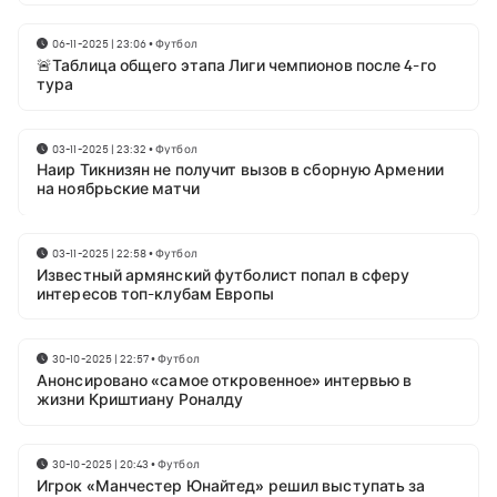
06-11-2025 | 23:06
•
Футбол
🚨Таблица общего этапа Лиги чемпионов после 4-го
тура
03-11-2025 | 23:32
•
Футбол
Наир Тикнизян не получит вызов в сборную Армении
на ноябрьские матчи
03-11-2025 | 22:58
•
Футбол
Известный армянский футболист попал в сферу
интересов топ-клубам Европы
30-10-2025 | 22:57
•
Футбол
Анонсировано «самое откровенное» интервью в
жизни Криштиану Роналду
30-10-2025 | 20:43
•
Футбол
Игрок «Манчестер Юнайтед» решил выступать за