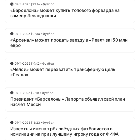
07-11-2025 | 22:16
•
Футбол
«Барселона» может купить топового форварда на
замену Левандовски
07-11-2025 | 21:36
•
Футбол
«Арсенал» может продать звезду в «Реал» за 150 млн
евро
07-11-2025 | 19:42
•
Футбол
«Челси» может перехватить трансферную цель
«Реала»
07-11-2025 | 18:18
•
Футбол
Президент «Барселоны» Лапорта объявил свой план
насчёт Месси
07-11-2025 | 16:23
•
Футбол
Известны имена трёх звёздных футболистов в
номинации на приз лучшему игроку года от ФИФА