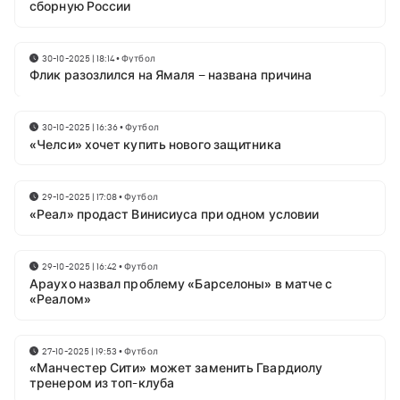
сборную России
30-10-2025 | 18:14
•
Футбол
Флик разозлился на Ямаля – названа причина
30-10-2025 | 16:36
•
Футбол
«Челси» хочет купить нового защитника
29-10-2025 | 17:08
•
Футбол
«Реал» продаст Винисиуса при одном условии
29-10-2025 | 16:42
•
Футбол
Араухо назвал проблему «Барселоны» в матче с
«Реалом»
27-10-2025 | 19:53
•
Футбол
«Манчестер Сити» может заменить Гвардиолу
тренером из топ-клуба