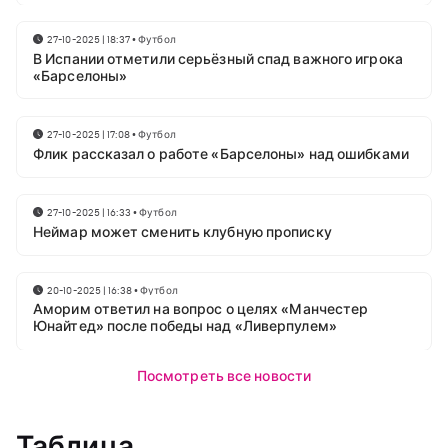
27-10-2025 | 18:37
•
Футбол
В Испании отметили серьёзный спад важного игрока
«Барселоны»
27-10-2025 | 17:08
•
Футбол
Флик рассказал о работе «Барселоны» над ошибками
27-10-2025 | 16:33
•
Футбол
Неймар может сменить клубную прописку
20-10-2025 | 16:38
•
Футбол
Аморим ответил на вопрос о целях «Манчестер
Юнайтед» после победы над «Ливерпулем»
Посмотреть все новости
Таблица