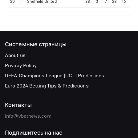
20
Sheffield United
38
3
7
28
16
Системные страницы
About us
Privacy Policy
UEFA Champions League (UCL) Predictions
Euro 2024 Betting Tips & Predictions
Контакты
info@vbetnews.com
Подпишитесь на нас