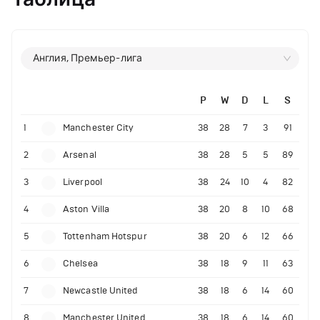
Англия, Премьер-лига
P
W
D
L
S
1
Manchester City
38
28
7
3
91
2
Arsenal
38
28
5
5
89
3
Liverpool
38
24
10
4
82
4
Aston Villa
38
20
8
10
68
5
Tottenham Hotspur
38
20
6
12
66
6
Chelsea
38
18
9
11
63
7
Newcastle United
38
18
6
14
60
8
Manchester United
38
18
6
14
60